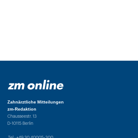
Zahnärztliche Mitteilungen
zm-Redaktion
Chausseestr. 13
D-10115 Berlin
Tel.: +49 30 40005-300