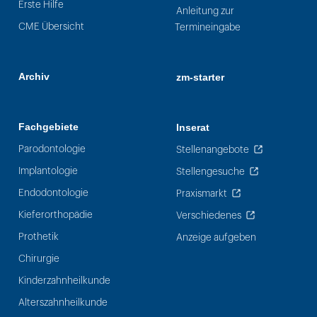
Erste Hilfe
Anleitung zur
CME Übersicht
Termineingabe
Archiv
zm-starter
Fachgebiete
Inserat
Parodontologie
Stellenangebote
Implantologie
Stellengesuche
Endodontologie
Praxismarkt
Kieferorthopädie
Verschiedenes
Prothetik
Anzeige aufgeben
Chirurgie
Kinderzahnheilkunde
Alterszahnheilkunde