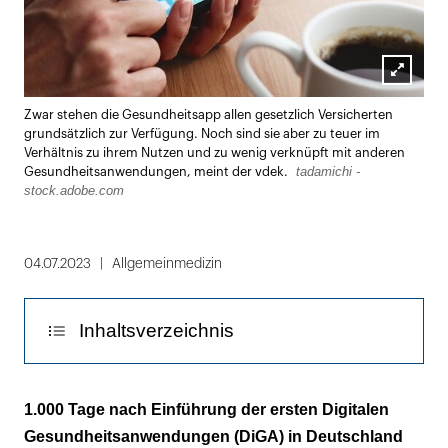
Lightbox
Zwar stehen die Gesundheitsapp allen gesetzlich Versicherten
öffnen
grundsätzlich zur Verfügung. Noch sind sie aber zu teuer im
Verhältnis zu ihrem Nutzen und zu wenig verknüpft mit anderen
tadamichi -
Gesundheitsanwendungen, meint der vdek.
stock.adobe.com
04.07.2023
Allgemeinmedizin
Inhaltsverzeichnis
Herstellerpreis steht nicht im Verhältnis zum
1.000 Tage nach Einführung der ersten Digitalen
Patientennutzen
Gesundheitsanwendungen (DiGA) in Deutschland