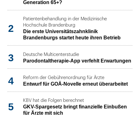
Generation 65+?
Patientenbehandlung in der Medizinische
2
Hochschule Brandenburg
Die erste Universitätszahnklinik
Brandenburgs startet heute ihren Betrieb
3
Deutsche Multicenterstudie
Parodontaltherapie-App verfehlt Erwartungen
4
Reform der Gebührenordnung für Ärzte
Entwurf für GOÄ-Novelle erneut überarbeitet
KBV hat die Folgen berechnet
5
GKV-Spargesetz bringt finanzielle Einbußen
für Ärzte mit sich