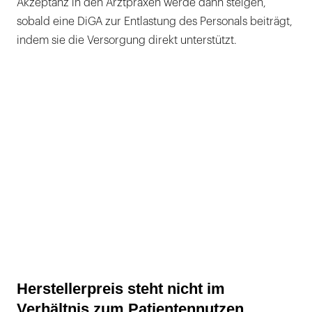
Akzeptanz in den Arztpraxen werde dann steigen,
sobald eine DiGA zur Entlastung des Personals beiträgt,
indem sie die Versorgung direkt unterstützt.
Herstellerpreis steht nicht im
Verhältnis zum Patientennutzen