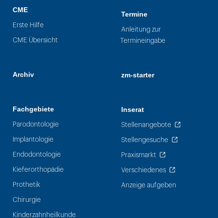
CME
Termine
Erste Hilfe
Anleitung zur
CME Übersicht
Termineingabe
Archiv
zm-starter
Fachgebiete
Inserat
Parodontologie
Stellenangebote
Implantologie
Stellengesuche
Endodontologie
Praxismarkt
Kieferorthopädie
Verschiedenes
Prothetik
Anzeige aufgeben
Chirurgie
Kinderzahnheilkunde