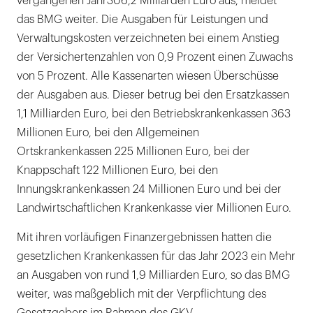
vergangenen Jahr
306,2 Milliarden Euro aus, meldet
das BMG weiter. Die Ausgaben für Leistungen und
Verwaltungskosten verzeichneten bei einem Anstieg
der Versichertenzahlen von 0,9 Prozent einen Zuwachs
von 5 Prozent. Alle Kassenarten wiesen Überschüsse
der Ausgaben aus. Dieser betrug bei den Ersatzkassen
1,1 Milliarden Euro, bei den Betriebskrankenkassen 363
Millionen Euro, bei den Allgemeinen
Ortskrankenkassen 225 Millionen Euro, bei der
Knappschaft 122 Millionen Euro, bei den
Innungskrankenkassen 24 Millionen Euro und bei der
Landwirtschaftlichen Krankenkasse vier Millionen Euro.
Mit ihren vorläufigen Finanzergebnissen hatten die
gesetzlichen Krankenkassen für das Jahr 2023 ein Mehr
an Ausgaben von rund 1,9 Milliarden Euro, so das BMG
weiter, was maßgeblich mit der Verpflichtung des
Gesetzgebers im Rahmen des GKV-