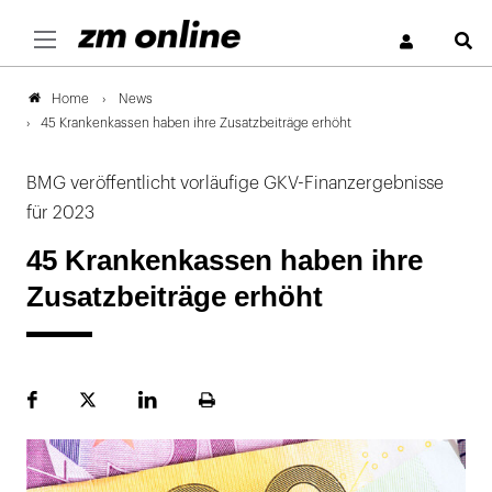
S
News
Home
45 Krankenkassen haben ihre Zusatzbeiträge erhöht
BMG veröffentlicht vorläufige GKV-Finanzergebnisse
für 2023
45 Krankenkassen haben ihre
Zusatzbeiträge erhöht
Facebook
Plattform
LinekdIn
Seite
X
ausdrucken