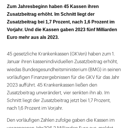
Nur 1,9 Milliarden Euro Defizit statt 17
Zum Jahresbeginn haben 45 Kassen ihren
Millirden
Zusatzbeitrag erhöht. Im Schnitt liegt der
Zusatzbeitrag bei 1,7 Prozent, nach 1,6 Prozent im
Vorjahr. Und die Kassen gaben 2023 fünf Milliarden
Euro mehr aus als 2023.
45 gesetzliche Krankenkassen (GKVen) haben zum 1.
Januar ihren kassenindividuellen Zusatzbeitrag erhöht,
wie
das Bundesgesundheitsministerium (BMG) in seinen
vorläufigen Finanzergebnissen für die GKV für das Jahr
2023 aufführt. 45 Krankenkassen ließen den
Zusatzbeitrag unverändert, vier senkten ihn ab. Im
Schnitt liegt der Zusatzbeitrag jetzt bei 1,7 Prozent,
nach 1,6 Prozent im Vorjahr.
Den vorläufigen Zahlen zufolge gaben die Kassen im