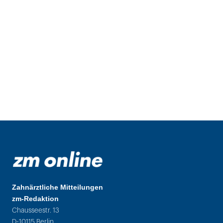
Zahnärztliche Mitteilungen
zm-Redaktion
Chausseestr. 13
D-10115 Berlin