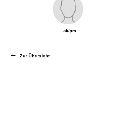
ak/pm
Zur Übersicht