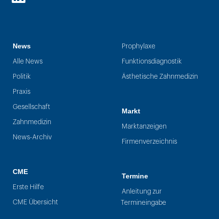
LinkedIn
News
Prophylaxe
Alle News
Funktionsdiagnostik
Politik
Ästhetische Zahnmedizin
Praxis
Gesellschaft
Markt
Zahnmedizin
Marktanzeigen
News-Archiv
Firmenverzeichnis
CME
Termine
Erste Hilfe
Anleitung zur
CME Übersicht
Termineingabe