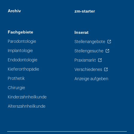
Archiv
zm-starter
Fachgebiete
Inserat
Parodontologie
Stellenangebote
Implantologie
Stellengesuche
Endodontologie
Praxismarkt
Kieferorthopädie
Verschiedenes
Prothetik
Anzeige aufgeben
Chirurgie
Kinderzahnheilkunde
Alterszahnheilkunde