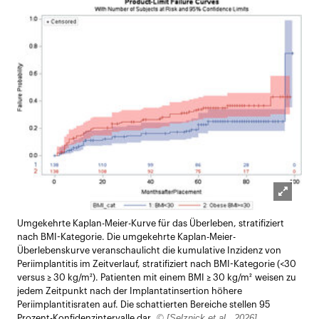
Lightb
Umgekehrte Kaplan-Meier-Kurve für das Überleben, stratifiziert
öffnen
nach BMI-Kategorie. Die umgekehrte Kaplan-Meier-
Überlebenskurve veranschaulicht die kumulative Inzidenz von
Periimplantitis im Zeitverlauf, stratifiziert nach BMI-Kategorie (<30
versus ≥ 30 kg/m²). Patienten mit einem BMI ≥ 30 kg/m² weisen zu
jedem Zeitpunkt nach der Implantatinsertion höhere
Periimplantitisraten auf. Die schattierten Bereiche stellen 95
© [Selznick et al., 2026]
Prozent-Konfidenzintervalle dar.