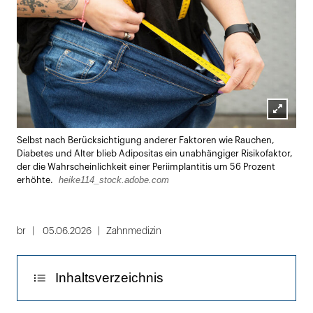
Lightbox
Selbst nach Berücksichtigung anderer Faktoren wie Rauchen,
öffnen
Diabetes und Alter blieb Adipositas ein unabhängiger Risikofaktor,
der die Wahrscheinlichkeit einer Periimplantitis um 56 Prozent
heike114_stock.adobe.com
erhöhte.
br
05.06.2026
Zahnmedizin
Inhaltsverzeichnis