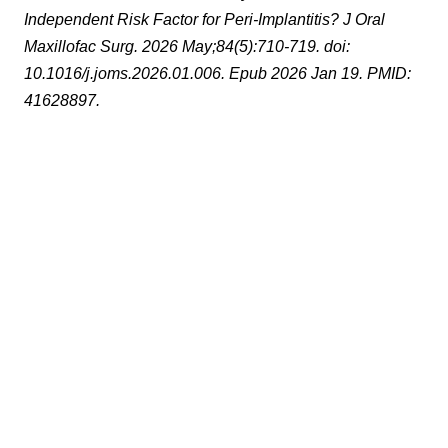
Independent Risk Factor for Peri-Implantitis? J Oral
Maxillofac Surg. 2026 May;84(5):710-719. doi:
10.1016/j.joms.2026.01.006. Epub 2026 Jan 19. PMID:
41628897.