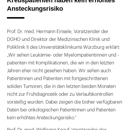
Krebspatienten haben kein erhöhtes
Ansteckungsrisiko
Prof. Dr. med. Hermann Einsele, Vorsitzender der
DGHO und Direktor der Medizinischen Klinik und
Poliklinik II des Universitätsklinikums Würzburg erklärt:
„Wir sehen Leukämie- oder Myelompatientinnen und -
patienten mit Komplikationen, die wir in den letzten
Jahren eher nicht gesehen haben. Wir sehen auch
Patientinnen und Patienten mit fortgeschrittenen
soliden Tumoren, die in den letzten beiden Monaten
nicht zur Frühdiagnostik oder zu Verlaufskontrollen
vorstellig wurden. Dabei zeigen die bisher verfügbaren
Daten bei onkologischen Patientinnen und Patienten
kein erhöhtes Ansteckungsrisiko.“
Prof. Dr. med. Wolfgang Knauf, Vorsitzender des