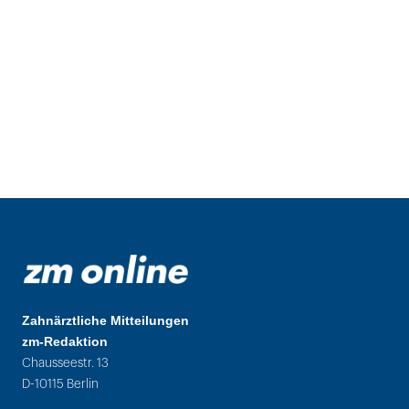
Zahnärztliche Mitteilungen
zm-Redaktion
Chausseestr. 13
D-10115 Berlin