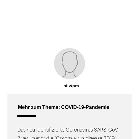
silv/pm
Mehr zum Thema: COVID-19-Pandemie
Das neu identifizierte Coronavirus SARS-CoV-
2 verursacht die "Corona virus disease 2019"