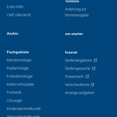
Termine
Erste Hilfe
Anleitung zur
CME Übersicht
Termineingabe
Archiv
zm-starter
Fachgebiete
Inserat
Parodontologie
Stellenangebote
Implantologie
Stellengesuche
Endodontologie
Praxismarkt
Kieferorthopädie
Verschiedenes
Prothetik
Anzeige aufgeben
Chirurgie
Kinderzahnheilkunde
Alterszahnheilkunde