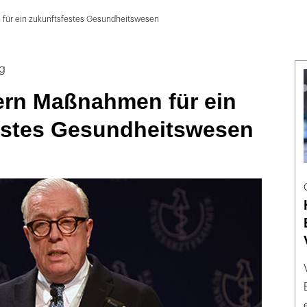
 für ein zukunftsfestes Gesundheitswesen
ag
dern Maßnahmen für ein
estes Gesundheitswesen