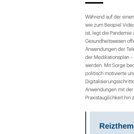
Während auf der einen
wie zum Beispiel Vide
ist, legt die Pandemie 
Gesundheitswesen offen
Anwendungen der Telema
der Medikationsplan – 
werden. Mit Sorge beo
politisch motivierte u
Digitalisierungsschritt
Anwendungen mit der d
Praxistauglichkeit hin
Reizthem