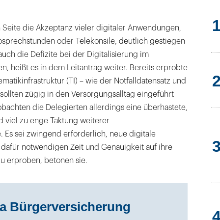
 Seite die Akzeptanz vieler digitaler Anwendungen,
osprechstunden oder Telekonsile, deutlich gestiegen
auch die Defizite bei der Digitalisierung im
, heißt es in dem Leitantrag weiter. Bereits erprobte
tikinfrastruktur (TI) – wie der Notfalldatensatz und
sollten zügig in den Versorgungsalltag eingeführt
bachten die Delegierten allerdings eine überhastete,
nd viel zu enge Taktung weiterer
e. Es sei zwingend erforderlich, neue digitale
afür notwendigen Zeit und Genauigkeit auf ihre
 zu erproben, betonen sie.
a Bürgerversicherung