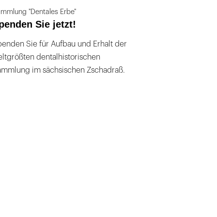
mmlung "Dentales Erbe"
penden Sie jetzt!
enden Sie für Aufbau und Erhalt der
ltgrößten dentalhistorischen
ammlung im sächsischen Zschadraß.