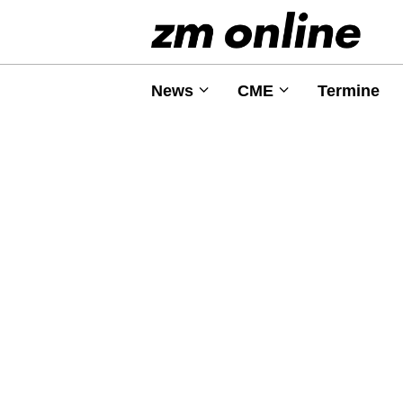
News
CME
Termine