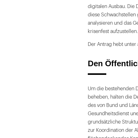
digitalen Ausbau. Die 
diese Schwachstellen 
analysieren und das G
krisenfest aufzustellen.
Der Antrag hebt unter
Den Öffentli
Um die bestehenden De
beheben, halten die D
des von Bund und Länd
Gesundheitsdienst uner
grundsätzliche Struktu
zur Koordination der A