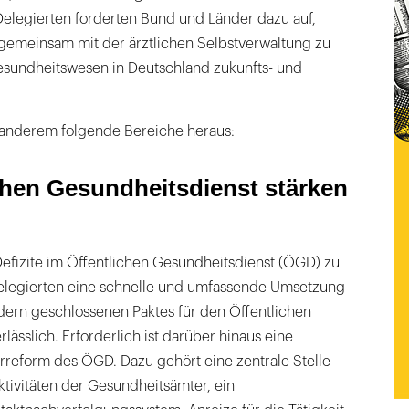
Delegierten forderten Bund und Länder dazu auf,
gemeinsam mit der ärztlichen Selbstverwaltung zu
esundheitswesen in Deutschland zukunfts- und
 anderem folgende Bereiche heraus:
chen Gesundheitsdienst stärken
fizite im Öffentlichen Gesundheitsdienst (ÖGD) zu
elegierten eine schnelle und umfassende Umsetzung
ern geschlossenen Paktes für den Öffentlichen
lässlich. Erforderlich ist darüber hinaus eine
rreform des ÖGD. Dazu gehört eine zentrale Stelle
ktivitäten der Gesundheitsämter, ein