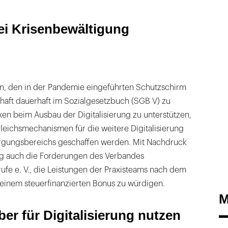
ei Krisenbewältigung
rn, den in der Pandemie eingeführten Schutzschirm
chaft dauerhaft im Sozialgesetzbuch (SGB V) zu
en beim Ausbau der Digitalisierung zu unterstützen,
sgleichsmechanismen für die weitere Digitalisierung
rgungsbereichs geschaffen werden. Mit Nachdruck
tag auch die Forderungen des Verbandes
ufe e. V., die Leistungen der Praxisteams nach dem
 einem steuerfinanzierten Bonus zu würdigen.
M
iber für Digitalisierung nutzen