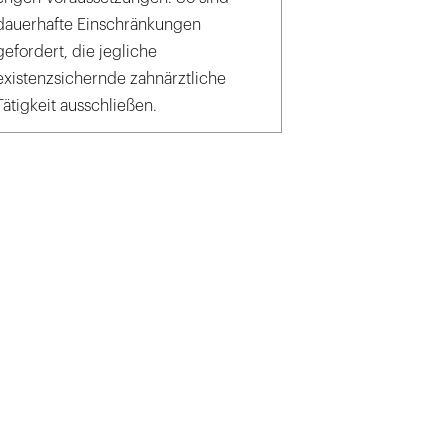
dauerhafte Einschränkungen
gefordert, die jegliche
existenzsichernde zahnärztliche
Tätigkeit ausschließen.