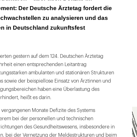
nt: Der Deutsche Ärztetag fordert die
 Margen in der Medizin
 Schwachstellen zu analysieren und das
 Krisenbewältigung unterstützen
 in Deutschland zukunftsfest
er für Digitalisierung nutzen
erten gestern auf dem 124. Deutschen Ärztetag
ehrheit einen entsprechenden Leitantrag
ungsstarken ambulanten und stationären Strukturen
 sowie der beispiellose Einsatz von Ärztinnen und
orgungsbereichen haben eine Überlastung des
indert, heißt es darin.
e vergangenen Monate Defizite des Systems
derem bei der personellen und technischen
nrichtungen des Gesundheitswesens, insbesondere in
n, bei der Vernetzung der Meldestrukturen und beim