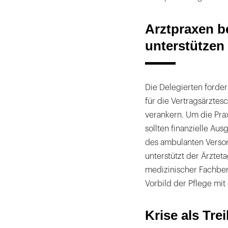
Arztpraxen b
unterstützen
Die Delegierten forde
für die Vertragsärztes
verankern. Um die Prax
sollten finanzielle Au
des ambulanten Verso
unterstützt der Ärzte
medizinischer Fachber
Vorbild der Pflege mit
Krise als Tre