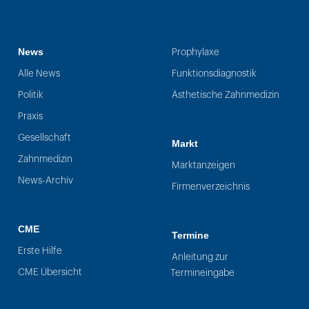
News
Prophylaxe
Alle News
Funktionsdiagnostik
Politik
Ästhetische Zahnmedizin
Praxis
Gesellschaft
Markt
Zahnmedizin
Marktanzeigen
News-Archiv
Firmenverzeichnis
CME
Termine
Erste Hilfe
Anleitung zur
CME Übersicht
Termineingabe