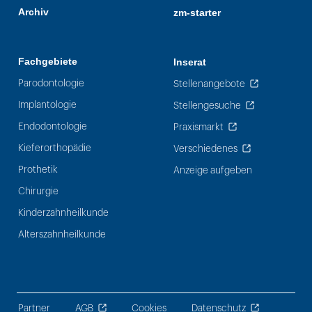
Archiv
zm-starter
Fachgebiete
Inserat
Parodontologie
Stellenangebote
Implantologie
Stellengesuche
Endodontologie
Praxismarkt
Kieferorthopädie
Verschiedenes
Prothetik
Anzeige aufgeben
Chirurgie
Kinderzahnheilkunde
Alterszahnheilkunde
Partner
AGB
Cookies
Datenschutz