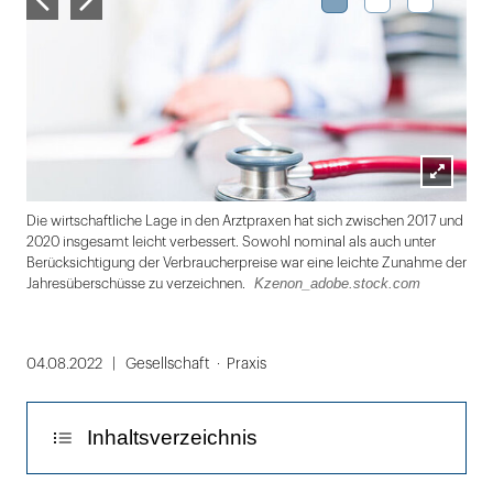
Lightbox
Die wirtschaftliche Lage in den Arztpraxen hat sich zwischen 2017 und
öffnen
2020 insgesamt leicht verbessert. Sowohl nominal als auch unter
Berücksichtigung der Verbraucherpreise war eine leichte Zunahme der
Kzenon_adobe.stock.com
Jahresüberschüsse zu verzeichnen.
Folie
1
04.08.2022
Gesellschaft
Praxis
von
3
Inhaltsverzeichnis