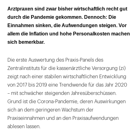
Corona und Inflation: massive Kosten für
Arztpraxen sind zwar bisher wirtschaftlich recht gut
2022 erwartet
durch die Pandemie gekommen. Dennoch: Die
Einnahmen sinken, die Aufwendungen steigen. Vor
Die ergebnisse aus dem Praxis-Panel
allem die Inflation und hohe Personalkosten machen
sich bemerkbar.
Die erste Auswertung des Praxis-Panels des
Zentralinstituts für die kassenärztliche Versorgung (zi)
zeigt nach einer stabilen wirtschaftlichen Entwicklung
von 2017 bis 2019 eine Trendwende für das Jahr 2020
– mit schwächer steigenden Jahresüberschüssen.
Grund ist die Corona-Pandemie, deren Auswirkungen
sich an dem geringeren Wachstum der
Praxiseinnahmen und an den Praxisaufwendungen
ablesen lassen.