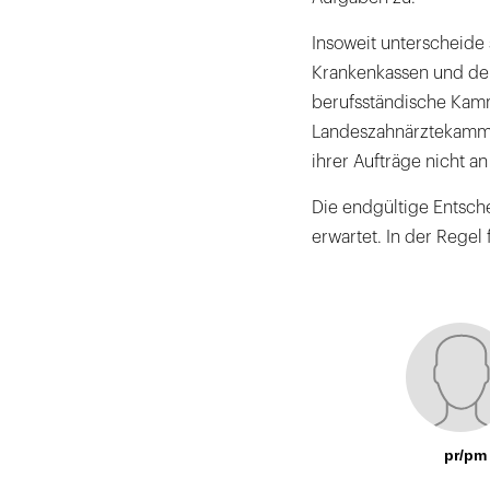
Insoweit unterscheide
Krankenkassen und den
berufsständische Kamm
Landeszahnärztekamme
ihrer Aufträge nicht 
Die endgültige Entsc
erwartet. In der Regel
pr/pm