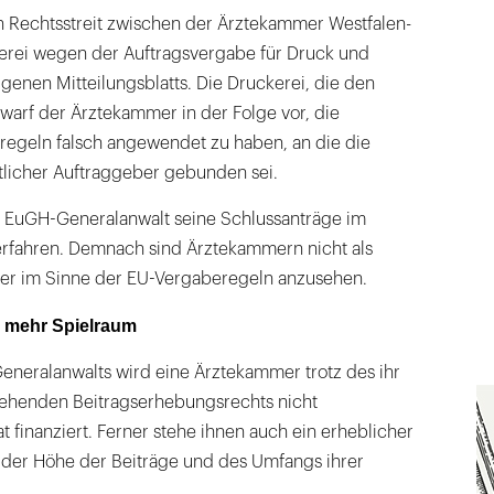
 Rechtsstreit zwischen der Ärztekammer Westfalen-
erei wegen der Auftragsvergabe für Druck und
enen Mitteilungsblatts. Die Druckerei, die den
, warf der Ärztekammer in der Folge vor, die
egeln falsch angewendet zu haben, an die die
tlicher Auftraggeber gebunden sei.
er EuGH-Generalanwalt seine Schlussanträge im
rfahren. Demnach sind Ärztekammern nicht als
ber im Sinne der EU-Vergaberegeln anzusehen.
 mehr Spielraum
eneralanwalts wird eine Ärztekammer trotz des ihr
ehenden Beitragserhebungsrechts nicht
finanziert. Ferner stehe ihnen auch ein erheblicher
h der Höhe der Beiträge und des Umfangs ihrer