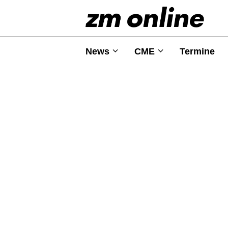
News
CME
Termine