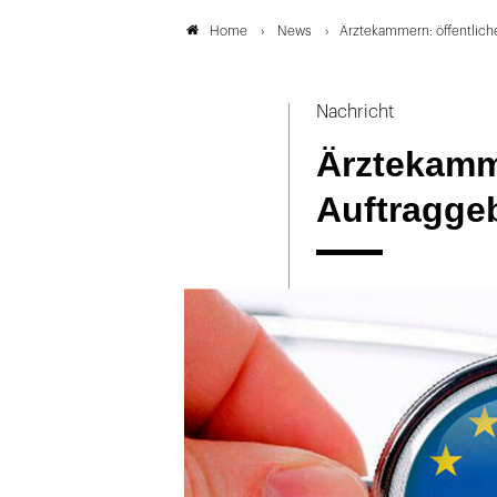
News
Ärztekammern: öffentlich
Home
Nachricht
Ärztekamme
Auftragge