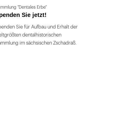
mmlung "Dentales Erbe"
penden Sie jetzt!
enden Sie für Aufbau und Erhalt der
ltgrößten dentalhistorischen
ammlung im sächsischen Zschadraß.