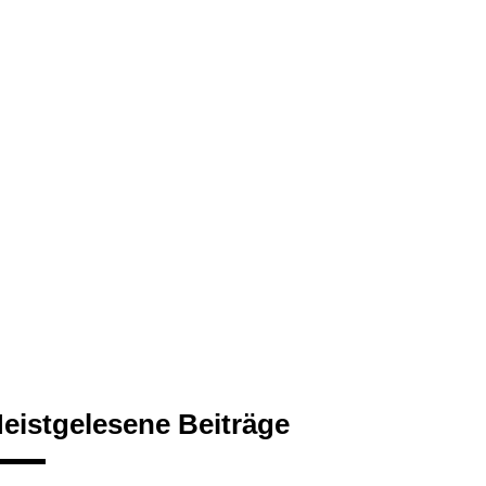
eistgelesene Beiträge