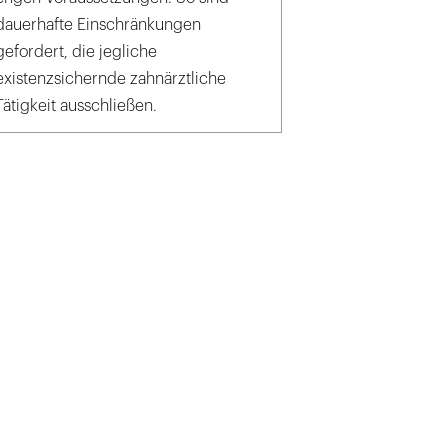
dauerhafte Einschränkungen
gefordert, die jegliche
existenzsichernde zahnärztliche
Tätigkeit ausschließen.