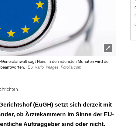
Lightbox
-Generalanwalt sagt Nein. In den nächsten Monaten wird der
öffnen
EU_vario_images_Fotolia.com
g beantworten.
chrichten
erichtshof (EuGH) setzt sich derzeit mit
ander, ob Ärztekammern im Sinne der EU-
entliche Auftraggeber sind oder nicht.