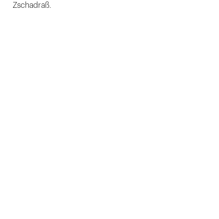
Zschadraß.