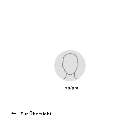
sp/pm
Zur Übersicht