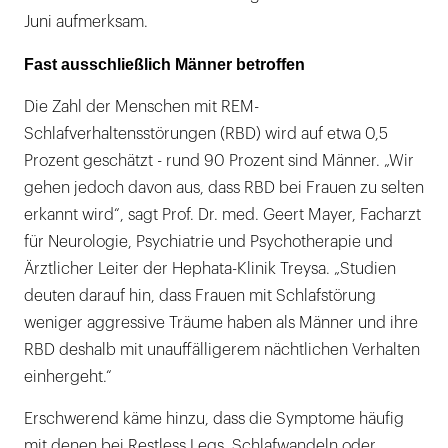
Juni aufmerksam.
Fast ausschließlich Männer betroffen
Die Zahl der Menschen mit REM-
Schlafverhaltensstörungen (RBD) wird auf etwa 0,5
Prozent geschätzt - rund 90 Prozent sind Männer. „Wir
gehen jedoch davon aus, dass RBD bei Frauen zu selten
erkannt wird“, sagt Prof. Dr. med. Geert Mayer, Facharzt
für Neurologie, Psychiatrie und Psychotherapie und
Ärztlicher Leiter der Hephata-Klinik Treysa. „Studien
deuten darauf hin, dass Frauen mit Schlafstörung
weniger aggressive Träume haben als Männer und ihre
RBD deshalb mit unauffälligerem nächtlichen Verhalten
einhergeht.“
Erschwerend käme hinzu, dass die Symptome häufig
mit denen bei Restless Legs, Schlafwandeln oder