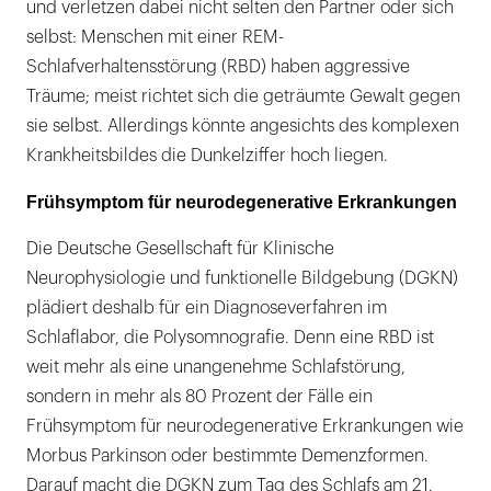
und verletzen dabei nicht selten den Partner oder sich
selbst: Menschen mit einer REM-
Schlafverhaltensstörung (RBD) haben aggressive
Träume; meist richtet sich die geträumte Gewalt gegen
sie selbst. Allerdings könnte angesichts des komplexen
Krankheitsbildes die Dunkelziffer hoch liegen.
Frühsymptom für neurodegenerative Erkrankungen
Die Deutsche Gesellschaft für Klinische
Neurophysiologie und funktionelle Bildgebung (DGKN)
plädiert deshalb für ein Diagnoseverfahren im
Schlaflabor, die Polysomnografie. Denn eine RBD ist
weit mehr als eine unangenehme Schlafstörung,
sondern in mehr als 80 Prozent der Fälle ein
Frühsymptom für neurodegenerative Erkrankungen wie
Morbus Parkinson oder bestimmte Demenzformen.
Darauf macht die DGKN zum Tag des Schlafs am 21.