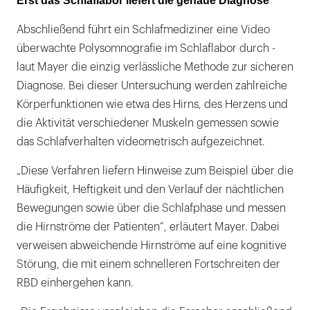
Erst das Schlaflabor liefert die genaue Diagnose
Abschließend führt ein Schlafmediziner eine Video
überwachte Polysomnografie im Schlaflabor durch -
laut Mayer die einzig verlässliche Methode zur sicheren
Diagnose. Bei dieser Untersuchung werden zahlreiche
Körperfunktionen wie etwa des Hirns, des Herzens und
die Aktivität verschiedener Muskeln gemessen sowie
das Schlafverhalten videometrisch aufgezeichnet.
„Diese Verfahren liefern Hinweise zum Beispiel über die
Häufigkeit, Heftigkeit und den Verlauf der nächtlichen
Bewegungen sowie über die Schlafphase und messen
die Hirnströme der Patienten“, erläutert Mayer. Dabei
verweisen abweichende Hirnströme auf eine kognitive
Störung, die mit einem schnelleren Fortschreiten der
RBD einhergehen kann.