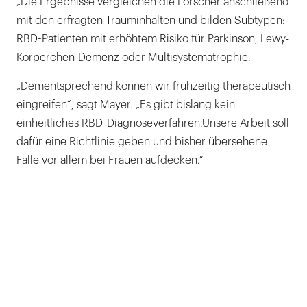
„Die Ergebnisse vergleichen die Forscher anschließend
mit den erfragten Trauminhalten und bilden Subtypen:
RBD-Patienten mit erhöhtem Risiko für Parkinson, Lewy-
Körperchen-Demenz oder Multisystematrophie.
„Dementsprechend können wir frühzeitig therapeutisch
eingreifen“, sagt Mayer. „Es gibt bislang kein
einheitliches RBD-Diagnoseverfahren.Unsere Arbeit soll
dafür eine Richtlinie geben und bisher übersehene
Fälle vor allem bei Frauen aufdecken.“