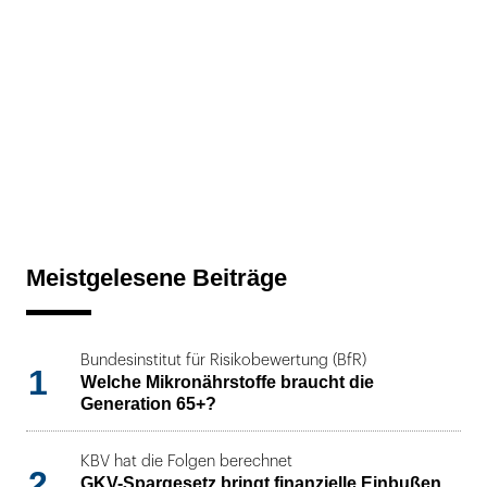
Meistgelesene Beiträge
Bundesinstitut für Risikobewertung (BfR)
1
Welche Mikronährstoffe braucht die
Generation 65+?
KBV hat die Folgen berechnet
2
GKV-Spargesetz bringt finanzielle Einbußen