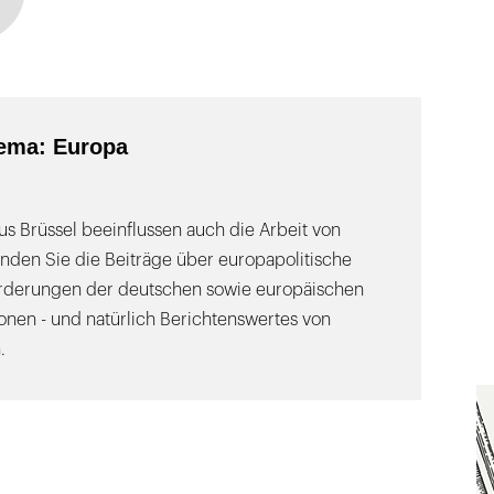
ema: Europa
s Brüssel beeinflussen auch die Arbeit von
inden Sie die Beiträge über europapolitische
orderungen der deutschen sowie europäischen
onen - und natürlich Berichtenswertes von
.