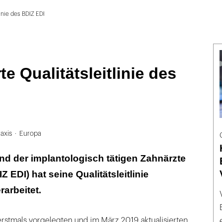
linie des BDIZ EDI
te Qualitätsleitlinie des
axis
Europa
d der implantologisch tätigen Zahnärzte
Z EDI) hat seine Qualitätsleitlinie
rarbeitet.
erstmals vorgelegten und im März 2019 aktualisierten