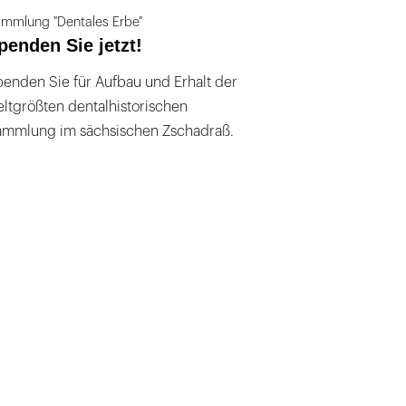
mmlung "Dentales Erbe"
penden Sie jetzt!
enden Sie für Aufbau und Erhalt der
ltgrößten dentalhistorischen
ammlung im sächsischen Zschadraß.