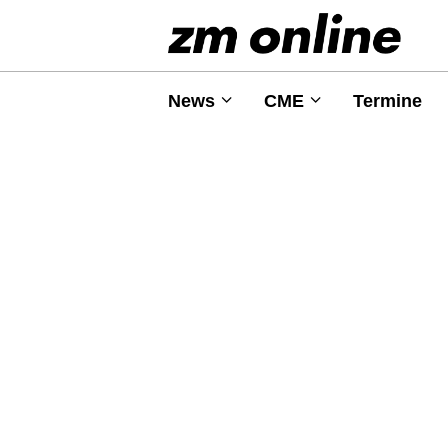
News
CME
Termine