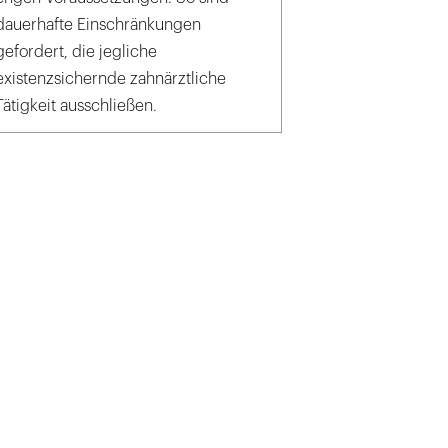
dauerhafte Einschränkungen
gefordert, die jegliche
existenzsichernde zahnärztliche
Tätigkeit ausschließen.