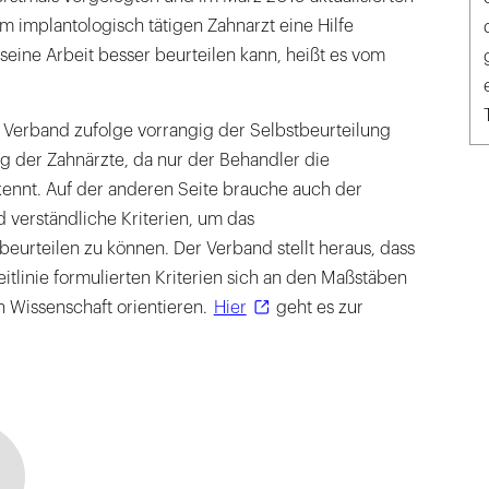
 dem implantologisch tätigen Zahnarzt eine Hilfe
 seine Arbeit besser beurteilen kann, heißt es vom
m Verband zufolge vorrangig der Selbstbeurteilung
g der Zahnärzte, da nur der Behandler die
kennt. Auf der anderen Seite brauche auch der
d verständliche Kriterien, um das
eurteilen zu können. Der Verband stellt heraus, dass
leitlinie formulierten Kriterien sich an den Maßstäben
 Wissenschaft orientieren.
Hier
geht es zur