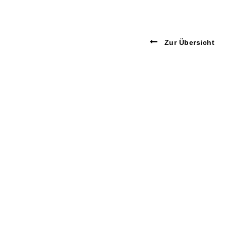
Zur Übersicht