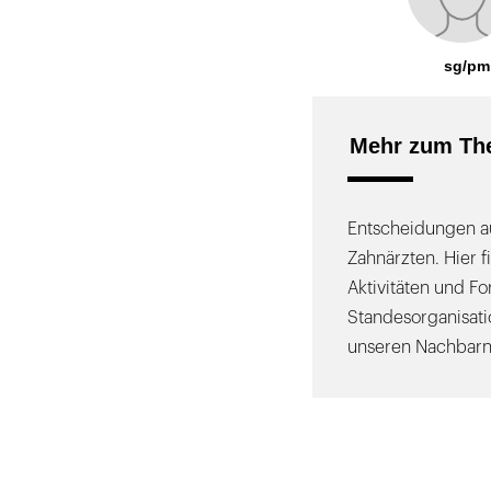
sg/pm
Mehr zum Th
Entscheidungen au
Zahnärzten. Hier f
Aktivitäten und F
Standesorganisati
unseren Nachbarn