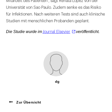
Mitarbeit des Patienten", sagt Renata Lopez von der
Universität von Sao Paulo. Zudem senke es das Risiko
für Infektionen. Nach weiteren Tests sind auch klinische
Studien mit menschlichen Probanden geplant.
Die Studie wurde im
veröffentlicht.
Journal Elsevier
dg
Zur Übersicht