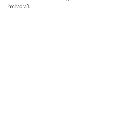
Zschadraß.