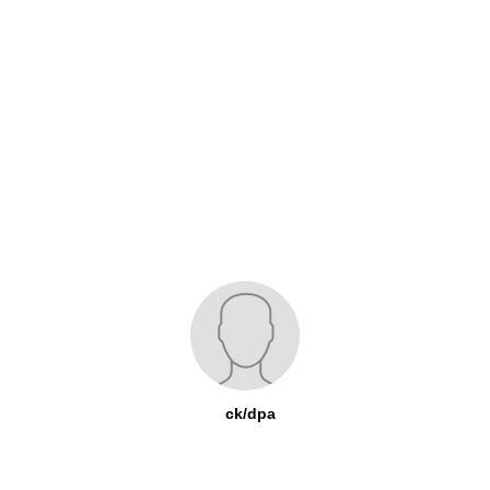
ck/dpa