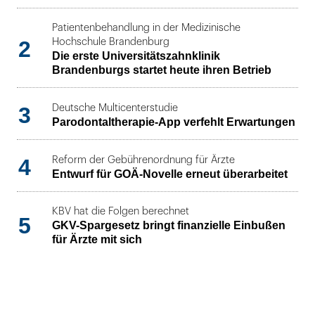
Patientenbehandlung in der Medizinische
2
Hochschule Brandenburg
Die erste Universitätszahnklinik
Brandenburgs startet heute ihren Betrieb
3
Deutsche Multicenterstudie
Parodontaltherapie-App verfehlt Erwartungen
4
Reform der Gebührenordnung für Ärzte
Entwurf für GOÄ-Novelle erneut überarbeitet
KBV hat die Folgen berechnet
5
GKV-Spargesetz bringt finanzielle Einbußen
für Ärzte mit sich