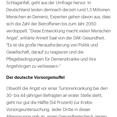
Schlaganfall, geht aus der Umfrage hervor. In
Deutschland leiden demnach derzeit rund 1,3 Millionen
Menschen an Demenz; Experten gehen davon aus, dass
sich die Zahl der Betroffenen bis zum Jahr 2050
verdoppelt. "Diese Entwicklung macht vielen Menschen
Angst", erklärte Annett Saal von der DAK-Gesundheit.
"Es ist die große Herausforderung von Politik und
Gesellschaft, darauf zu reagieren und die
Pflegebedingungen für Demenzkranke und ihre
Angehörigen zu verbessern."
Der deutsche Vorsorgemuffel
Obwohl die Angst vor einer Tumorerkrankung bei den
30- bis 44-jährigen Befragten an erster Stelle steht,
geht nur gut die Hälfte (54 Prozent) zur Krebs-
Vorsorgeuntersuchung. Jeder Dritte in dieser
Altersgruppe gab an, einen Gesundheitscheck gegen