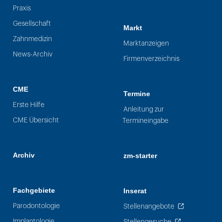
Praxis
Gesellschaft
Markt
Zahnmedizin
Marktanzeigen
News-Archiv
Firmenverzeichnis
CME
Termine
Erste Hilfe
Anleitung zur
CME Übersicht
Termineingabe
Archiv
zm-starter
Fachgebiete
Inserat
Parodontologie
Stellenangebote
Implantologie
Stellengesuche