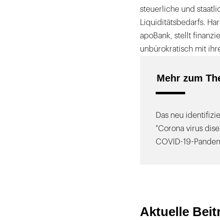
steuerliche und staatl
Liquiditätsbedarfs. Ha
apoBank, stellt finanzi
unbürokratisch mit ih
Mehr zum Th
Das neu identifiz
"Corona virus dise
COVID-19-Pandem
Aktuelle Bei