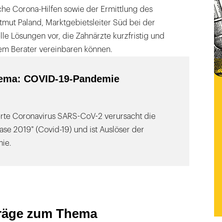
iche Corona-Hilfen sowie der Ermittlung des
rtmut Paland, Marktgebietsleiter Süd bei der
elle Lösungen vor, die Zahnärzte kurzfristig und
rem Berater vereinbaren können.
ema: COVID-19-Pandemie
ierte Coronavirus SARS-CoV-2 verursacht die
ase 2019" (Covid-19) und ist Auslöser der
ie.
träge zum Thema