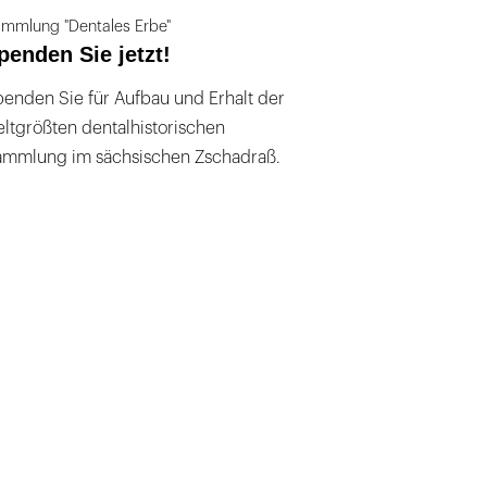
mmlung "Dentales Erbe"
penden Sie jetzt!
enden Sie für Aufbau und Erhalt der
ltgrößten dentalhistorischen
ammlung im sächsischen Zschadraß.