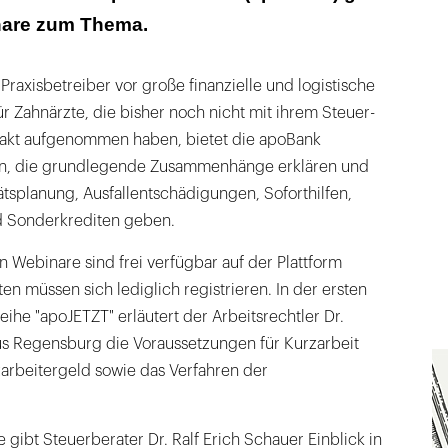
nare zum Thema.
 Praxisbetreiber vor große finanzielle und logistische
 Zahnärzte, die bisher noch nicht mit ihrem Steuer-
takt aufgenommen haben, bietet die apoBank
an, die grundlegende Zusammenhänge erklären und
tätsplanung, Ausfallentschädigungen, Soforthilfen,
 Sonderkrediten geben.
 Webinare sind frei verfügbar auf der Plattform
ten müssen sich lediglich registrieren. In der ersten
ihe "apoJETZT" erläutert der Arbeitsrechtler Dr.
 Regensburg die Voraussetzungen für Kurzarbeit
arbeitergeld sowie das Verfahren der
 gibt Steuerberater Dr. Ralf Erich Schauer Einblick in