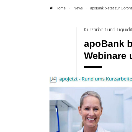
News
apoBank bietet zur Coron
Home
Kurzarbeit und Liquidit
apoBank bi
Webinare 