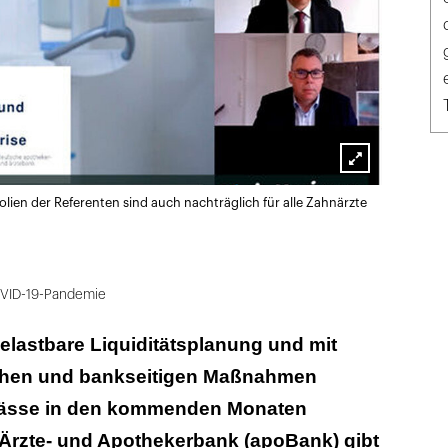
Lightbox
ien der Referenten sind auch nachträglich für alle Zahnärzte
öffnen
VID-19-Pandemie
belastbare Liquiditätsplanung und mit
ichen und bankseitigen Maßnahmen
pässe in den kommenden Monaten
Ärzte- und Apothekerbank (apoBank) gibt