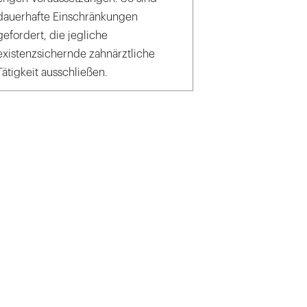
dauerhafte Einschränkungen
gefordert, die jegliche
existenzsichernde zahnärztliche
Tätigkeit ausschließen.