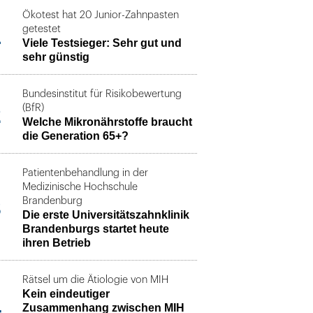
Ökotest hat 20 Junior-Zahnpasten
1
getestet
Viele Testsieger: Sehr gut und
sehr günstig
Bundesinstitut für Risikobewertung
2
(BfR)
Welche Mikronährstoffe braucht
die Generation 65+?
Patientenbehandlung in der
Medizinische Hochschule
3
Brandenburg
Die erste Universitätszahnklinik
Brandenburgs startet heute
ihren Betrieb
Rätsel um die Ätiologie von MIH
Kein eindeutiger
4
Zusammenhang zwischen MIH