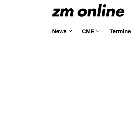
News
CME
Termine