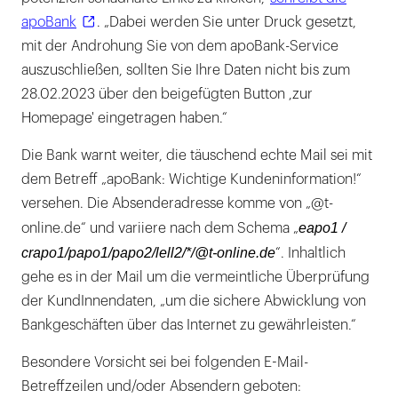
apoBank
. „Dabei werden Sie unter Druck gesetzt,
mit der Androhung Sie von dem apoBank-Service
auszuschließen, sollten Sie Ihre Daten nicht bis zum
28.02.2023 über den beigefügten Button ,zur
Homepage' eingetragen haben.“
Die Bank warnt weiter, die täuschend echte Mail sei mit
dem Betreff „apoBank: Wichtige Kundeninformation!“
versehen. Die Absenderadresse komme von „@t-
eapo1 /
online.de“ und variiere nach dem Schema „
crapo1/papo1/papo2/lell2/*/@t-online.de
“. Inhaltlich
gehe es in der Mail um die vermeintliche Überprüfung
der KundInnendaten, „um die sichere Abwicklung von
Bankgeschäften über das Internet zu gewährleisten.“
Besondere Vorsicht sei bei folgenden E-Mail-
Betreffzeilen und/oder Absendern geboten: