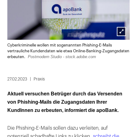
Lightbox
Cyberkriminelle wollen mit sogenannten Phishing-E-Mails
öffnen
vertrauliche Kundendaten wie etwa Online-Banking-Zugangsdaten
Postmodern Studio - stock.adobe.com
erbeuten.
27.02.2023
Praxis
Aktuell versuchen Betrüger durch das Versenden
von Phishing-Mails die Zugangsdaten Ihrer
KundInnen zu erbeuten, informiert die apoBank.
Die Phishing-E-Mails sollen dazu verleiten, auf
potenziell schadhafte Links zu klicken,
schreibt die