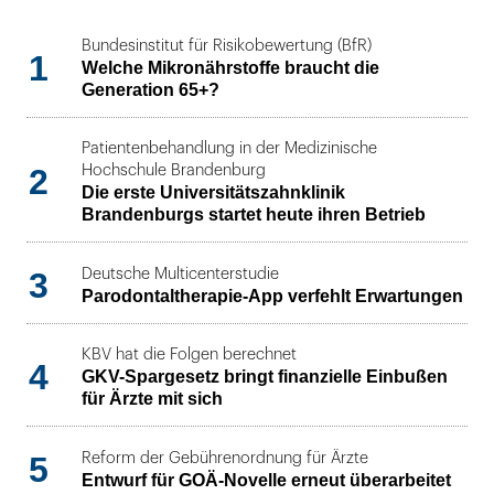
Bundesinstitut für Risikobewertung (BfR)
1
Welche Mikronährstoffe braucht die
Generation 65+?
Patientenbehandlung in der Medizinische
2
Hochschule Brandenburg
Die erste Universitätszahnklinik
Brandenburgs startet heute ihren Betrieb
3
Deutsche Multicenterstudie
Parodontaltherapie-App verfehlt Erwartungen
KBV hat die Folgen berechnet
4
GKV-Spargesetz bringt finanzielle Einbußen
für Ärzte mit sich
5
Reform der Gebührenordnung für Ärzte
Entwurf für GOÄ-Novelle erneut überarbeitet