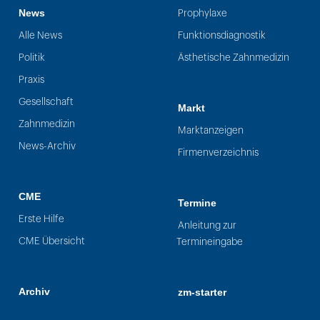
News
Prophylaxe
Alle News
Funktionsdiagnostik
Politik
Ästhetische Zahnmedizin
Praxis
Gesellschaft
Markt
Zahnmedizin
Marktanzeigen
News-Archiv
Firmenverzeichnis
CME
Termine
Erste Hilfe
Anleitung zur
CME Übersicht
Termineingabe
Archiv
zm-starter