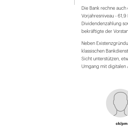
Die Bank rechne auch 
Vorjahresniveau - 61,9 
Dividendenzahlung sow
bekräftigte der Vorst
Neben Existenzgründu
klassischen Bankdienst
Sicht unterstützen, e
Umgang mit digitalen
ck/pm