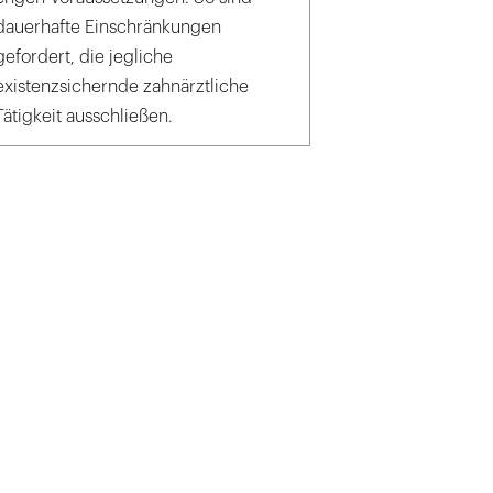
dauerhafte Einschränkungen
gefordert, die jegliche
existenzsichernde zahnärztliche
Tätigkeit ausschließen.