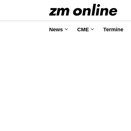
News
CME
Termine