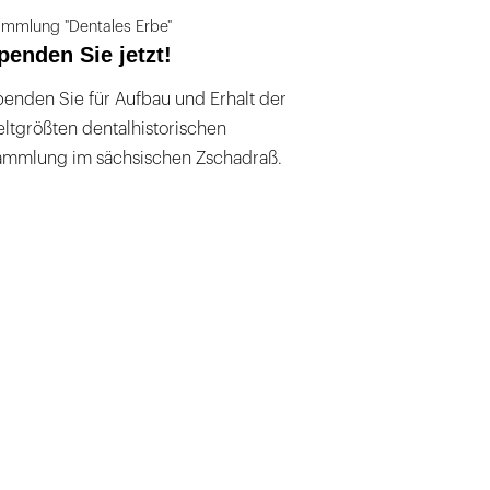
mmlung "Dentales Erbe"
penden Sie jetzt!
enden Sie für Aufbau und Erhalt der
ltgrößten dentalhistorischen
ammlung im sächsischen Zschadraß.