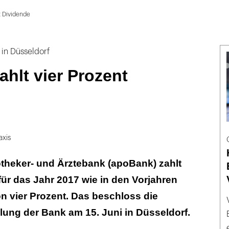
t Dividende
in Düsseldorf
hlt vier Prozent
axis
theker- und Ärztebank (apoBank) zahlt
 für das Jahr 2017 wie in den Vorjahren
n vier Prozent. Das beschloss die
ung der Bank am 15. Juni in Düsseldorf.