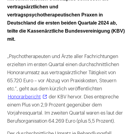
vertragsärztlichen und
Das verdienten Fachärztinnen und Fachärzte
vertragspsychotherapeutischen Praxen in
KBV-Auswertung der Gesamtvergütung
Deutschland die ersten beiden Quartale 2024 ab,
teilte die Kassenärztliche Bundesvereinigung (KBV)
mit.
„Psychotherapeuten und Ärzte aller Fachrichtungen
erzielten im ersten Quartal einen durchschnittlichen
Honorarumsatz aus vertragsärztlicher Tätigkeit von
65.720 Euro – vor Abzug von Praxiskosten, Steuern
etc.“, geht aus dem kürzlich veröffentlichten
Honorarbericht
der KBV hervor. Dies entspreche
einem Plus von 2,9 Prozent gegenüber dem
Vorjahresquartal. Im zweiten Quartal waren es laut der
Berufsorganisation 64.269 Euro (plus 5,5 Prozent).
Der durchschnittliche Umsatz je Behandlungsfall