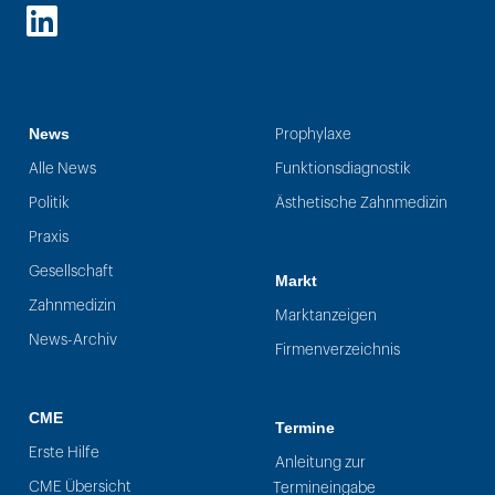
LinkedIn
News
Prophylaxe
Alle News
Funktionsdiagnostik
Politik
Ästhetische Zahnmedizin
Praxis
Gesellschaft
Markt
Zahnmedizin
Marktanzeigen
News-Archiv
Firmenverzeichnis
CME
Termine
Erste Hilfe
Anleitung zur
CME Übersicht
Termineingabe