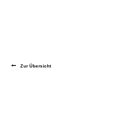
Zur Übersicht