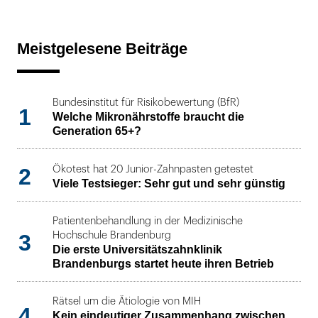
Meistgelesene Beiträge
Bundesinstitut für Risikobewertung (BfR)
1
Welche Mikronährstoffe braucht die
Generation 65+?
2
Ökotest hat 20 Junior-Zahnpasten getestet
Viele Testsieger: Sehr gut und sehr günstig
Patientenbehandlung in der Medizinische
3
Hochschule Brandenburg
Die erste Universitätszahnklinik
Brandenburgs startet heute ihren Betrieb
Rätsel um die Ätiologie von MIH
4
Kein eindeutiger Zusammenhang zwischen