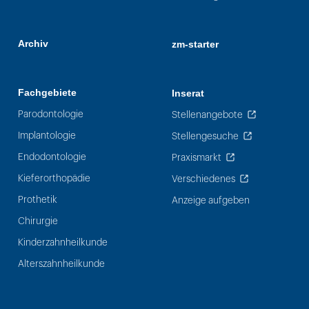
Archiv
zm-starter
Fachgebiete
Inserat
Parodontologie
Stellenangebote
Implantologie
Stellengesuche
Endodontologie
Praxismarkt
Kieferorthopädie
Verschiedenes
Prothetik
Anzeige aufgeben
Chirurgie
Kinderzahnheilkunde
Alterszahnheilkunde