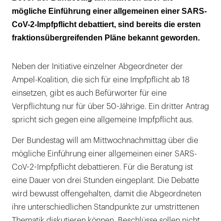
mögliche Einführung einer allgemeinen einer SARS-
2. Verpflichtung ab 50 Jahre
CoV-2-Impfpflicht debattiert, sind bereits die ersten
3. Aufklärungs- und Werbespots
fraktionsübergreifenden Pläne bekannt geworden.
Neben der Initiative einzelner Abgeordneter der
Ampel-Koalition, die sich für eine Impfpflicht ab 18
einsetzen, gibt es auch Befürworter für eine
Verpflichtung nur für über 50-Jährige. Ein dritter Antrag
spricht sich gegen eine allgemeine Impfpflicht aus.
Der Bundestag will am Mittwochnachmittag über die
mögliche Einführung einer allgemeinen einer SARS-
CoV-2-Impfpflicht debattieren. Für die Beratung ist
eine Dauer von drei Stunden eingeplant. Die Debatte
wird bewusst offengehalten, damit die Abgeordneten
ihre unterschiedlichen Standpunkte zur umstrittenen
Thematik diskutieren können. Beschlüsse sollen nicht