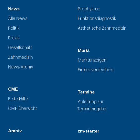
News
Prophylaxe
Alle News
Funktionsdiagnostik
Politik
Ästhetische Zahnmedizin
Praxis
Gesellschaft
Markt
Zahnmedizin
Marktanzeigen
News-Archiv
Firmenverzeichnis
CME
Termine
Erste Hilfe
Anleitung zur
CME Übersicht
Termineingabe
Archiv
zm-starter