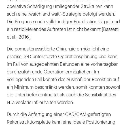
operative Schädigung umliegender Strukturen kann
auch eine „watch and wait“-Strategie befolgt werden.
Die Prognose nach vollständiger Enukleation ist gut und
ein rezidivierendes Auftreten ist nicht bekannt [Bassetti
et al., 2016].
Die computerassistierte Chirurgie ermöglicht eine
präzise, 3-D-unter­stützte Operationsplanung und kann
im Fall von ausgedehnten Befunden eine vorhersagbar
durchzuführende Operation ermöglichen. Im
vorliegenden Fall konnte das Ausmaß der Resektion auf
ein Minimum beschränkt werden; somit konnten sowohl
die Unterkieferkontinuität als auch die Sensibilität des
N. alveolaris inf. erhalten werden.
Durch die Anfertigung einer CAD/CAM-gefertigten
Rekonstruktions­platte kann eine ideale Positionierung