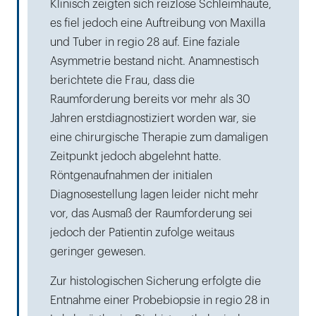
Klinisch zeigten sich reizlose Schleimhäute,
es fiel jedoch eine Auftreibung von Maxilla
und Tuber in regio 28 auf. Eine faziale
Asymmetrie bestand nicht. Anamnestisch
berichtete die Frau, dass die
Raumforderung bereits vor mehr als 30
Jahren erstdiagnostiziert worden war, sie
eine chirurgische Therapie zum damaligen
Zeitpunkt jedoch abgelehnt hatte.
Röntgenaufnahmen der initialen
Diagnosestellung lagen leider nicht mehr
vor, das Ausmaß der Raumforderung sei
jedoch der Patientin zufolge weitaus
geringer gewesen.
Zur histologischen Sicherung erfolgte die
Entnahme einer Probebiopsie in regio 28 in