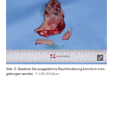
Lightb
Abb. 5: Resektat Die ausgedehnte Raumforderung konnte in toto
öffnen
© LMU Klinikum
geborgen werden.