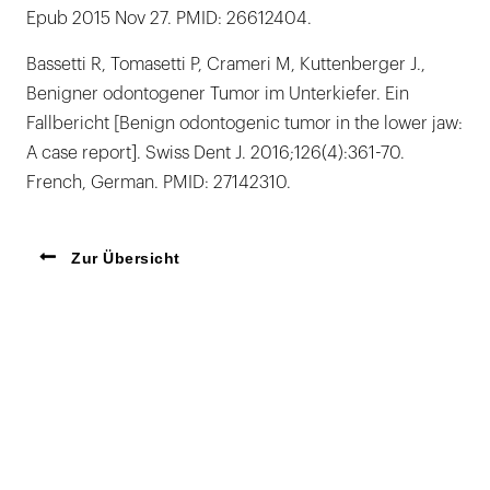
Epub 2015 Nov 27. PMID: 26612404.
Bassetti R, Tomasetti P, Crameri M, Kuttenberger J.,
Benigner odontogener Tumor im Unterkiefer. Ein
Fallbericht [Benign odontogenic tumor in the lower jaw:
A case report]. Swiss Dent J. 2016;126(4):361-70.
French, German. PMID: 27142310.
Zur Übersicht