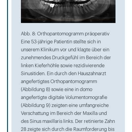
Abb. 8: Orthopantomogramm präoperativ
Eine 53-jährige Patientin stellte sich in
unserem Klinikum vor und klagte über ein
zunehmendes Druckgefühl im Bereich der
linken Kieferhöhle sowie rezidivierende
Sinusitiden. Ein durch den Hauszahnarzt
angefertigtes Orthopantomogramm
(Abbildung 8) sowie eine in domo
angefertigte digitale Volumentomografie
(Abbildung 9) zeigten eine umfangreiche
Verschattung im Bereich der Maxilla und
des Sinus maxillaris links. Der retinierte Zahn
28 zeigte sich durch die Raumforderung bis