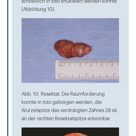
schließlich in toto enukleiert werden konnte
(Abbildung 10).
Abb. 10: Resektat: Die Raumforderung
konnte in toto geborgen werden, die
Wurzelspitze des verdrängten Zahnes 28 ist
an der rechten Resektatspitze erkennbar.