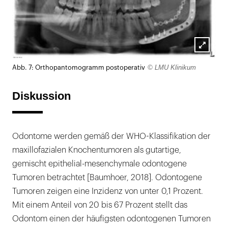
Lightb
© LMU Klinikum
Abb. 7: Orthopantomogramm postoperativ
öffnen
Diskussion
Odontome werden gemäß der WHO-Klassifikation der
maxillofazialen Knochentumoren als gutartige,
gemischt epithelial-mesenchymale odontogene
Tumoren betrachtet [Baumhoer, 2018]. Odontogene
Tumoren zeigen eine Inzidenz von unter 0,1 Prozent.
Mit einem Anteil von 20 bis 67 Prozent stellt das
Odontom einen der häufigsten odontogenen Tumoren