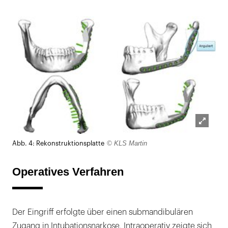
Lightb
© KLS Martin
Abb. 4: Rekonstruktionsplatte
öffnen
Operatives Verfahren
Der Eingriff erfolgte über einen submandibulären
Zugang in Intubations­narkose. Intraoperativ zeigte sich