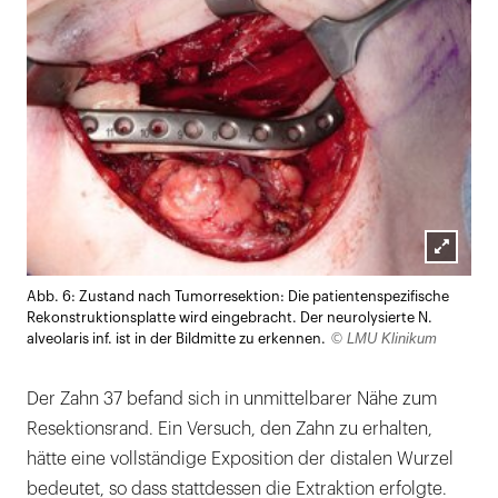
Lightb
Abb. 6: Zustand nach Tumorresektion: Die patientenspezifische
öffnen
Rekonstruktionsplatte wird eingebracht. Der neurolysierte N.
© LMU Klinikum
alveolaris inf. ist in der Bildmitte zu erkennen.
Der Zahn 37 befand sich in unmittel­barer Nähe zum
Resektionsrand. Ein Versuch, den Zahn zu erhalten,
hätte eine vollständige Exposition der distalen Wurzel
bedeutet, so dass stattdessen die Extraktion erfolgte.