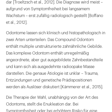
dar [Troeltzsch et al., 2012]. Die Diagnose wird meist –
aufgrund von Symptomfreiheit bei langsamem
Wachstum – erst zufällig radiologisch gestellt [Boffano
et al., 2012].
Odontome lassen sich klinisch und histopathologisch in
zwei Arten unterteilen: Das Compound Odontom
enthält multiple unstrukturierte zahnähnliche Gebilde.
Das komplexe Odontom enthält unregelmäßig
angeordnete, aber gut ausgebildete Zahnbestandteile
und kann sich als ausgedehnte radioopake Masse
darstellen. Die genaue Ätiologie ist unklar – Trauma,
Entzündungen und genetische Prädispositionen
werden als Auslöser diskutiert [Kämmerer et al., 2015].
Die Therapie der Wahl, unabhängig von der Art des
Odontoms, stellt die Enukleation dar. Bei
Symptomfreiheit oder bei erhöhtem Risiko für eine