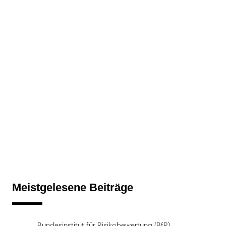
Meistgelesene Beiträge
Bundesinstitut für Risikobewertung (BfR)