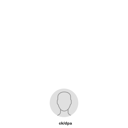
ck/dpa