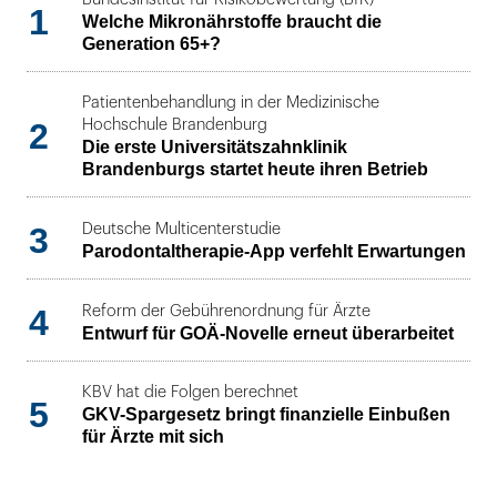
1
Welche Mikronährstoffe braucht die
Generation 65+?
Patientenbehandlung in der Medizinische
2
Hochschule Brandenburg
Die erste Universitätszahnklinik
Brandenburgs startet heute ihren Betrieb
3
Deutsche Multicenterstudie
Parodontaltherapie-App verfehlt Erwartungen
4
Reform der Gebührenordnung für Ärzte
Entwurf für GOÄ-Novelle erneut überarbeitet
KBV hat die Folgen berechnet
5
GKV-Spargesetz bringt finanzielle Einbußen
für Ärzte mit sich