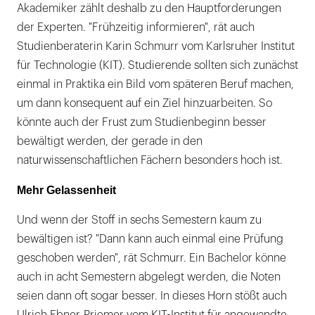
Akademiker zählt deshalb zu den Hauptforderungen
der Experten. "Frühzeitig informieren", rät auch
Studienberaterin Karin Schmurr vom Karlsruher Institut
für Technologie (KIT). Studierende sollten sich zunächst
einmal in Praktika ein Bild vom späteren Beruf machen,
um dann konsequent auf ein Ziel hinzuarbeiten. So
könnte auch der Frust zum Studienbeginn besser
bewältigt werden, der gerade in den
naturwissenschaftlichen Fächern besonders hoch ist.
Mehr Gelassenheit
Und wenn der Stoff in sechs Semestern kaum zu
bewältigen ist? "Dann kann auch einmal eine Prüfung
geschoben werden", rät Schmurr. Ein Bachelor könne
auch in acht Semestern abgelegt werden, die Noten
seien dann oft sogar besser. In dieses Horn stößt auch
Ulrich Ebner-Priemer vom KIT-Institut für angewandte