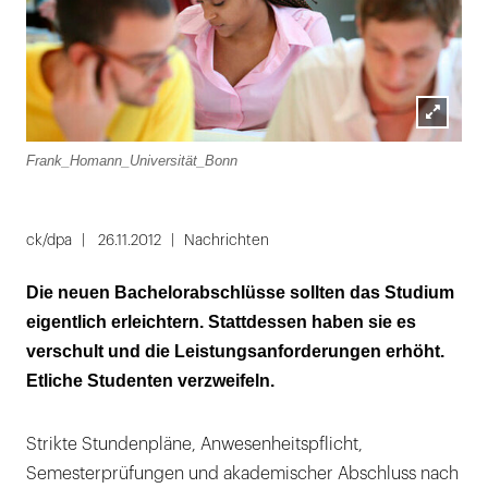
Lightbox
Frank_Homann_Universität_Bonn
öffnen
ck/dpa
26.11.2012
Nachrichten
Die neuen Bachelorabschlüsse sollten das Studium
eigentlich erleichtern. Stattdessen haben sie es
verschult und die Leistungsanforderungen erhöht.
Etliche Studenten verzweifeln.
Strikte Stundenpläne, Anwesenheitspflicht,
Semesterprüfungen und akademischer Abschluss nach