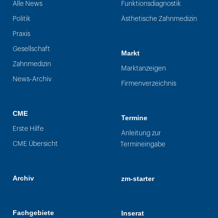
Alle News
Funktionsdiagnostik
Politik
Ästhetische Zahnmedizin
Praxis
Gesellschaft
Markt
Zahnmedizin
Marktanzeigen
News-Archiv
Firmenverzeichnis
CME
Termine
Erste Hilfe
Anleitung zur
CME Übersicht
Termineingabe
Archiv
zm-starter
Fachgebiete
Inserat