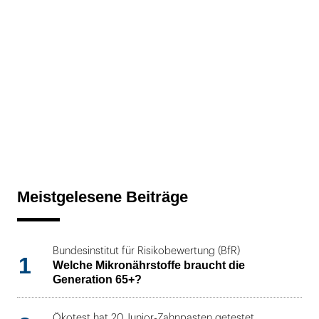
Meistgelesene Beiträge
Bundesinstitut für Risikobewertung (BfR)
1
Welche Mikronährstoffe braucht die
Generation 65+?
Ökotest hat 20 Junior-Zahnpasten getestet