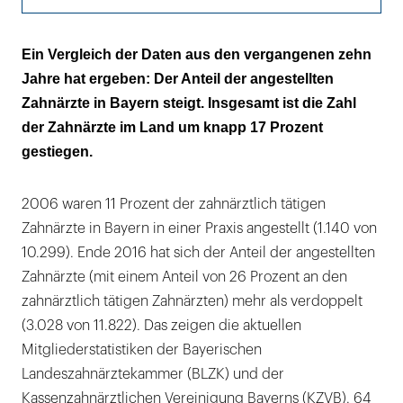
Insgesamt: Zahl der Zahnärztinnen steigt
Ein Vergleich der Daten aus den vergangenen zehn
Jahre hat ergeben: Der Anteil der angestellten
Weniger Männer gehen in die Niederlassung
Zahnärzte in Bayern steigt. Insgesamt ist die Zahl
der Zahnärzte im Land um knapp 17 Prozent
gestiegen.
2006 waren 11 Prozent der zahnärztlich tätigen
Zahnärzte in Bayern in einer Praxis angestellt (1.140 von
10.299). Ende 2016 hat sich der Anteil der angestellten
Zahnärzte (mit einem Anteil von 26 Prozent an den
zahnärztlich tätigen Zahnärzten) mehr als verdoppelt
(3.028 von 11.822). Das zeigen die aktuellen
Mitgliederstatistiken der Bayerischen
Landeszahnärztekammer (BLZK) und der
Kassenzahnärztlichen Vereinigung Bayerns (KZVB). 64