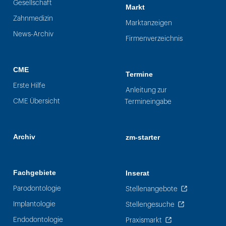
Gesellschaft
Markt
Zahnmedizin
Marktanzeigen
News-Archiv
Firmenverzeichnis
CME
Termine
Erste Hilfe
Anleitung zur
CME Übersicht
Termineingabe
Archiv
zm-starter
Fachgebiete
Inserat
Parodontologie
Stellenangebote
Implantologie
Stellengesuche
Endodontologie
Praxismarkt