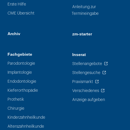
Erste Hilfe
Anleitung zur
CME Übersicht
Termineingabe
Archiv
zm-starter
Fachgebiete
Inserat
Parodontologie
Stellenangebote
Implantologie
Stellengesuche
Endodontologie
Praxismarkt
Kieferorthopädie
Verschiedenes
Prothetik
Anzeige aufgeben
Chirurgie
Kinderzahnheilkunde
Alterszahnheilkunde