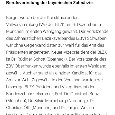
Berufsvertretung der bayerischen Zahnärzte.
Berger wurde bei der Konstituierenden
Vollversammlung (VV) der BLZK am 6. Dezember in
München im ersten Wahlgang gewählt. Der Vorsitzende
des Zahnärztlichen Bezirksverbandes (ZBV) Schwaben
war ohne Gegenkandidaten zur Wahl für das Amt des
Präsidenten angetreten. Neuer Vizepräsident der BLZK
ist Dr. Rüdiger Schott (Sparneck). Der Vorsitzende des
ZBV Oberfranken wurde ebenfalls im ersten Wahlgang
gewählt. Auch er stand als einziger Kandidat für das
Amt zur Wahl.Zugewählt in den Vorstand wurden der
bisherige BLZK-Präsident und Vizepräsident der
Bundeszahnärztekammer, Prof. Dr. Christoph Benz
(München), Dr. Silvia Morneburg (Nürnberg), Dr.
Christian Öttl (München) und Dr. Jürgen Welsch
(Hofheim). Neuer Vorsitzender der Vollversammlung ist