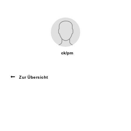
ck/pm
Zur Übersicht