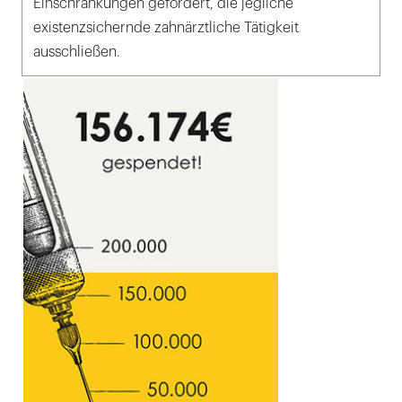
Einschränkungen gefordert, die jegliche
existenzsichernde zahnärztliche Tätigkeit
ausschließen.