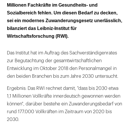
Zuwanderungsgesetz
Millionen Fachkräfte im Gesundheits- und
Sozialbereich fehlen. Um diesen Bedarf zu decken,
Gesundheitsberufe müssen generell
sei ein modernes Zuwanderungsgesetz unerlässlich,
attraktiver werden
bilanziert das Leibniz-Institut für
Wirtschaftsforschung (RWI).
Das Institut hat im Auftrag des Sachverständigenrates
zur Begutachtung der gesamtwirtschaftlichen
Entwicklung im Oktober 2018 den Personalmangel in
den beiden Branchen bis zum Jahre 2030 untersucht.
Ergebnis: Das RWI rechnet damit, "dass bis 2030 etwa
1,1 Millionen Vollkräfte innerdeutsch gewonnen werden
können", darüber bestehe ein Zuwanderungsbedarf von
rund 177.000 Vollkräften im Zeitraum von 2020 bis
2030.