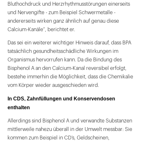
Bluthochdruck und Herzrhythmusstörungen einerseits
und Nervengifte - zum Beispiel Schwermetalle -
andererseits wirken ganz ähnlich auf genau diese
Calcium-Kanäle“, berichtet er.
Das sei ein weiterer wichtiger Hinweis darauf, dass BPA
tatsächlich gesundheitsschädliche Wirkungen im
Organismus hervorrufen kann. Da die Bindung des
Bisphenol A an den Calcium-Kanal reversibel erfolgt,
bestehe immerhin die Möglichkeit, dass die Chemikalie
vom Körper wieder ausgeschieden wird.
In CDS, Zahnfüllungen und Konservendosen
enthalten
Allerdings sind Bisphenol A und verwandte Substanzen
mittlerweile nahezu überall in der Umwelt messbar: Sie
kommen zum Beispiel in CD’s, Geldscheinen,