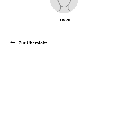
sp/pm
Zur Übersicht