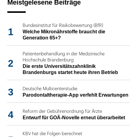
Meistgelesene Beiträge
Bundesinstitut für Risikobewertung (BfR)
1
Welche Mikronährstoffe braucht die
Generation 65+?
Patientenbehandlung in der Medizinische
2
Hochschule Brandenburg
Die erste Universitätszahnklinik
Brandenburgs startet heute ihren Betrieb
3
Deutsche Multicenterstudie
Parodontaltherapie-App verfehlt Erwartungen
4
Reform der Gebührenordnung für Ärzte
Entwurf für GOÄ-Novelle erneut überarbeitet
KBV hat die Folgen berechnet