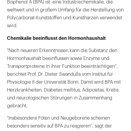
Bisphenol A (BPA) ist eine Industriechemikalie, die
weltweit und in großem Umfang für die Herstellung von
Polycarbonat-Kunststoffen und Kunstharzen verwendet
wird.
Chemikalie beeinflusst den Hormonhaushalt
"Nach neueren Erkenntnissen kann die Substanz den
Hormonhaushalt beeinflussen sowie Enzyme und
Transportproteine in ihrer Funktion beeinträchtigen“,
berichtet Prof. Dr. Dieter Swandulla vom Institut für
Physiologie II der Universität Bonn. Damit wird BPA mit
Herzkrankheiten, Diabetes mellitus, Adipositas, Krebs
und neurologischen Störungen in Zusammenhang
gebracht.
"Insbesondere Föten und Neugeborene scheinen
besonders sensitiv auf BPA zu reagieren“, sagt der