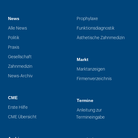
News
Prophylaxe
Alle News
Funktionsdiagnostik
Politik
Ästhetische Zahnmedizin
Praxis
Gesellschaft
Markt
Zahnmedizin
Marktanzeigen
News-Archiv
Firmenverzeichnis
CME
Termine
Erste Hilfe
Anleitung zur
CME Übersicht
Termineingabe