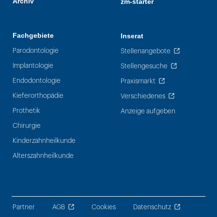
Archiv
zm-starter
Fachgebiete
Inserat
Parodontologie
Stellenangebote
Implantologie
Stellengesuche
Endodontologie
Praxismarkt
Kieferorthopädie
Verschiedenes
Prothetik
Anzeige aufgeben
Chirurgie
Kinderzahnheilkunde
Alterszahnheilkunde
Partner
AGB
Cookies
Datenschutz