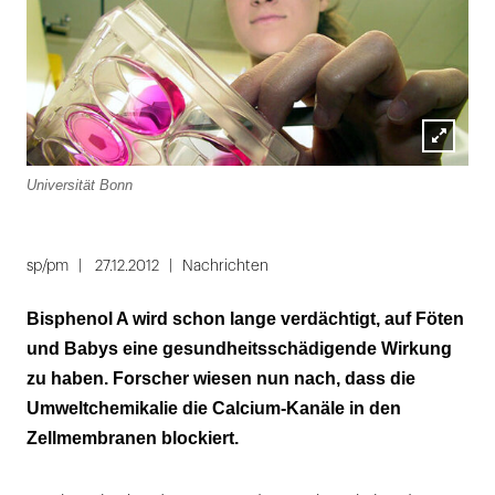
Lightbox
Universität Bonn
öffnen
sp/pm
27.12.2012
Nachrichten
Bisphenol A wird schon lange verdächtigt, auf Föten
und Babys eine gesundheitsschädigende Wirkung
zu haben. Forscher wiesen nun nach, dass die
Umweltchemikalie die Calcium-Kanäle in den
Zellmembranen blockiert.