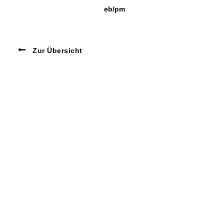
eb/pm
Zur Übersicht