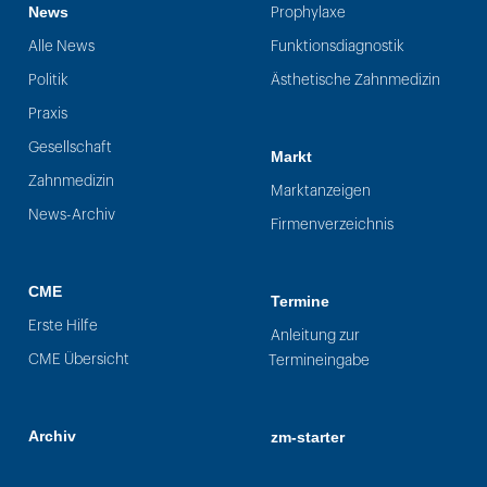
News
Prophylaxe
Alle News
Funktionsdiagnostik
Politik
Ästhetische Zahnmedizin
Praxis
Gesellschaft
Markt
Zahnmedizin
Marktanzeigen
News-Archiv
Firmenverzeichnis
CME
Termine
Erste Hilfe
Anleitung zur
CME Übersicht
Termineingabe
Archiv
zm-starter