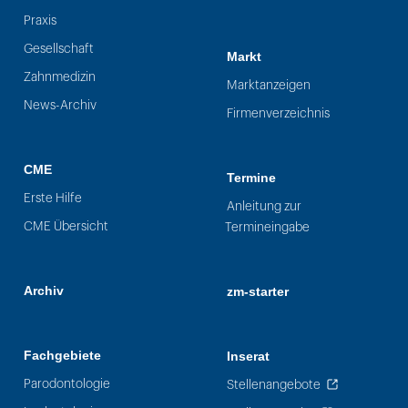
Praxis
Gesellschaft
Markt
Zahnmedizin
Marktanzeigen
News-Archiv
Firmenverzeichnis
CME
Termine
Erste Hilfe
Anleitung zur
CME Übersicht
Termineingabe
Archiv
zm-starter
Fachgebiete
Inserat
Parodontologie
Stellenangebote