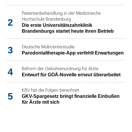
Patientenbehandlung in der Medizinische
2
Hochschule Brandenburg
Die erste Universitätszahnklinik
Brandenburgs startet heute ihren Betrieb
3
Deutsche Multicenterstudie
Parodontaltherapie-App verfehlt Erwartungen
4
Reform der Gebührenordnung für Ärzte
Entwurf für GOÄ-Novelle erneut überarbeitet
KBV hat die Folgen berechnet
5
GKV-Spargesetz bringt finanzielle Einbußen
für Ärzte mit sich