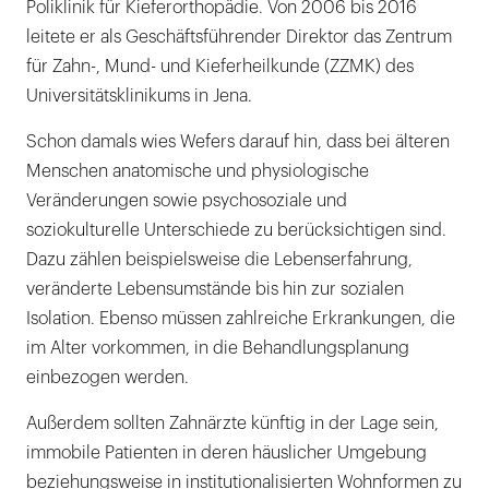
Poliklinik für Kieferorthopädie. Von 2006 bis 2016
leitete er als Geschäftsführender Direktor das Zentrum
für Zahn-, Mund- und Kieferheilkunde (ZZMK) des
Universitäts­klinikums in Jena.
Schon damals wies Wefers darauf hin, dass bei älteren
Menschen anatomische und physiologische
Veränderungen sowie psychosoziale und
soziokulturelle Unterschiede zu berücksichtigen sind.
Dazu zählen beispielsweise die Lebenserfahrung,
veränderte Lebensumstände bis hin zur sozialen
Isolation. Ebenso müssen zahlreiche Erkrankungen, die
im Alter vorkommen, in die Behandlungsplanung
einbezogen werden.
Außerdem sollten Zahnärzte künftig in der Lage sein,
immobile Patienten in deren häuslicher Umgebung
beziehungsweise in institutionalisierten Wohnformen zu