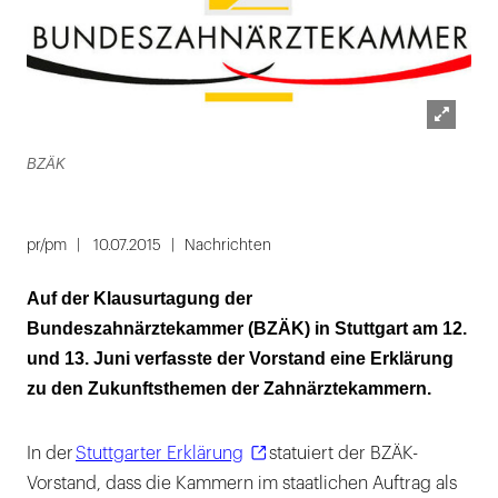
Lightbox
BZÄK
öffnen
pr/pm
10.07.2015
Nachrichten
Auf der Klausurtagung der
Bundeszahnärztekammer (BZÄK) in Stuttgart am 12.
und 13. Juni verfasste der Vorstand eine Erklärung
zu den Zukunftsthemen der Zahnärztekammern.
In der
Stuttgarter Erklärung
statuiert der BZÄK-
Vorstand, dass die Kammern im staatlichen Auftrag als