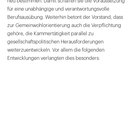
neu bestimmen. Damit schaffen sie die Voraussetzung
für eine unabhängige und verantwortungsvolle
Berufsausübung. Weiterhin betont der Vorstand, dass
zur Gemeinwohlorientierung auch die Verpflichtung
gehöre, die Kammertätigkeit parallel zu
gesellschaftspolitischen Herausforderungen
weiterzuentwickeln. Vor allem die folgenden
Entwicklungen verlangten dies besonders: