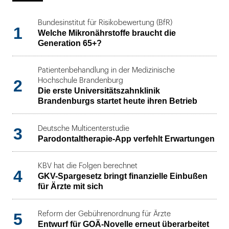
Bundesinstitut für Risikobewertung (BfR)
1
Welche Mikronährstoffe braucht die
Generation 65+?
Patientenbehandlung in der Medizinische
2
Hochschule Brandenburg
Die erste Universitätszahnklinik
Brandenburgs startet heute ihren Betrieb
3
Deutsche Multicenterstudie
Parodontaltherapie-App verfehlt Erwartungen
KBV hat die Folgen berechnet
4
GKV-Spargesetz bringt finanzielle Einbußen
für Ärzte mit sich
5
Reform der Gebührenordnung für Ärzte
Entwurf für GOÄ-Novelle erneut überarbeitet