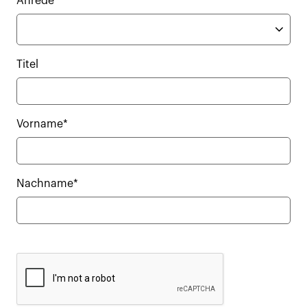
Anrede
Titel
Vorname*
Nachname*