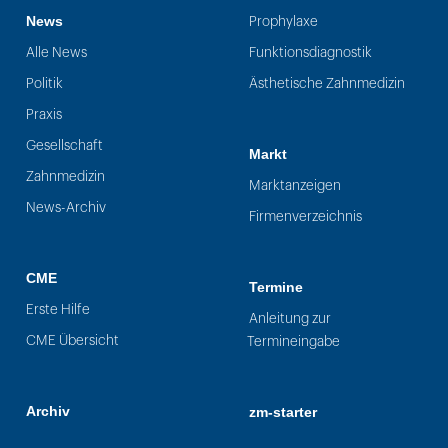
News
Prophylaxe
Alle News
Funktionsdiagnostik
Politik
Ästhetische Zahnmedizin
Praxis
Gesellschaft
Markt
Zahnmedizin
Marktanzeigen
News-Archiv
Firmenverzeichnis
CME
Termine
Erste Hilfe
Anleitung zur
CME Übersicht
Termineingabe
Archiv
zm-starter