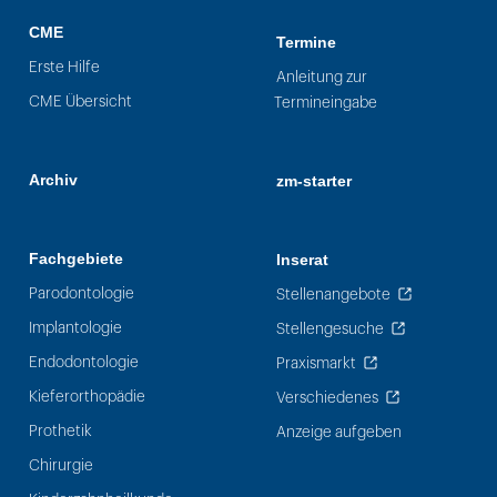
CME
Termine
Erste Hilfe
Anleitung zur
CME Übersicht
Termineingabe
Archiv
zm-starter
Fachgebiete
Inserat
Parodontologie
Stellenangebote
Implantologie
Stellengesuche
Endodontologie
Praxismarkt
Kieferorthopädie
Verschiedenes
Prothetik
Anzeige aufgeben
Chirurgie