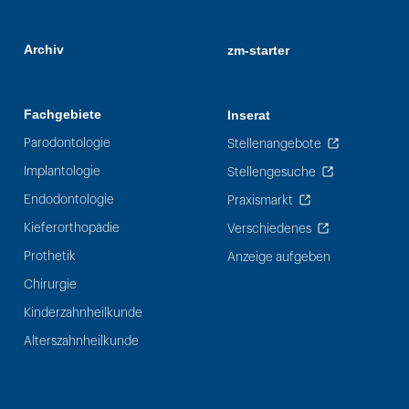
Archiv
zm-starter
Fachgebiete
Inserat
Parodontologie
Stellenangebote
Implantologie
Stellengesuche
Endodontologie
Praxismarkt
Kieferorthopädie
Verschiedenes
Prothetik
Anzeige aufgeben
Chirurgie
Kinderzahnheilkunde
Alterszahnheilkunde