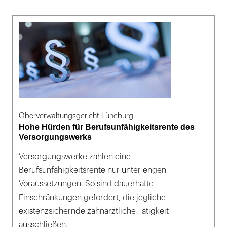
Oberverwaltungsgericht Lüneburg
Hohe Hürden für Berufsunfähigkeitsrente des
Versorgungswerks
Versorgungswerke zahlen eine
Berufsunfähigkeitsrente nur unter engen
Voraussetzungen. So sind dauerhafte
Einschränkungen gefordert, die jegliche
existenzsichernde zahnärztliche Tätigkeit
ausschließen.