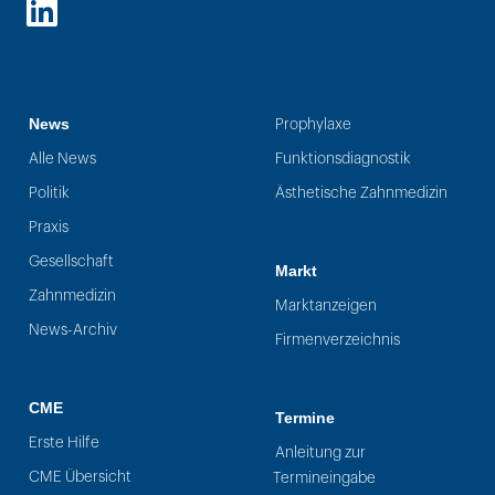
LinkedIn
News
Prophylaxe
Alle News
Funktionsdiagnostik
Politik
Ästhetische Zahnmedizin
Praxis
Gesellschaft
Markt
Zahnmedizin
Marktanzeigen
News-Archiv
Firmenverzeichnis
CME
Termine
Erste Hilfe
Anleitung zur
CME Übersicht
Termineingabe