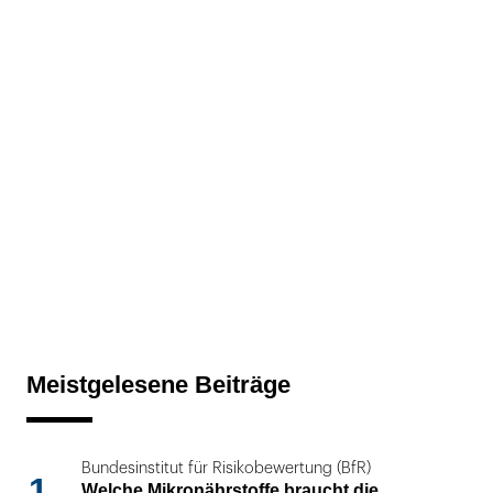
Meistgelesene Beiträge
Bundesinstitut für Risikobewertung (BfR)
1
Welche Mikronährstoffe braucht die