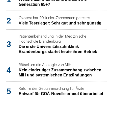
Generation 65+?
2
Ökotest hat 20 Junior-Zahnpasten getestet
Viele Testsieger: Sehr gut und sehr günstig
Patientenbehandlung in der Medizinische
3
Hochschule Brandenburg
Die erste Universitätszahnklinik
Brandenburgs startet heute ihren Betrieb
Rätsel um die Ätiologie von MIH
4
Kein eindeutiger Zusammenhang zwischen
MIH und systemischen Entzündungen
5
Reform der Gebührenordnung für Ärzte
Entwurf für GOÄ-Novelle erneut überarbeitet