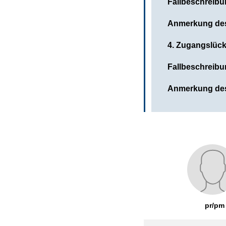
Fallbeschreibu
Anmerkung des
4. Zugangslück
Fallbeschreibu
Anmerkung de
pr/pm