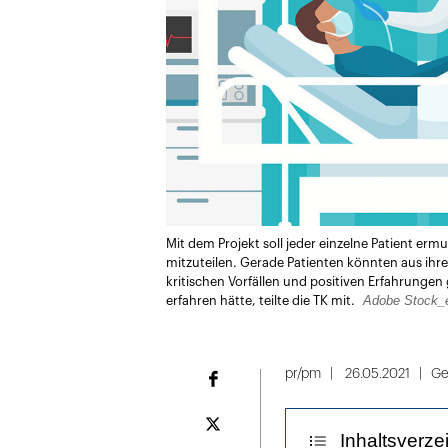
Mit dem Projekt soll jeder einzelne Patient e
mitzuteilen. Gerade Patienten könnten aus ihr
kritischen Vorfällen und positiven Erfahrungen
Adobe Stock_e
erfahren hätte, teilte die TK mit.
pr/pm
26.05.2021
Ge
Facebook
Plattform
Inhaltsverze
X