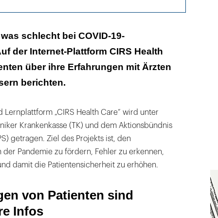
n von Patienten sind unverzichtbare Infos
 was schlecht bei COVID-19-
 der Internet-Plattform CIRS Health
nten über ihre Erfahrungen mit Ärzten
ern berichten.
 Lernplattform „CIRS Health Care“ wird unter
niker Krankenkasse (TK) und dem Aktionsbündnis
S) getragen. Ziel des Projekts ist, den
n der Pandemie zu fördern, Fehler zu erkennen,
nd damit die Patientensicherheit zu erhöhen.
gen von Patienten sind
re Infos