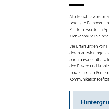
Alle Berichte werden v
beteiligte Personen und
Plattform wurde im Apr
Krankenhäusern eingeri
Die Erfahrungen von P
deren Auswirkungen au
seien unverzichtbare I
den Praxen und Krank
medizinischen Persona
Kommunikationsdefizit
Hintergr