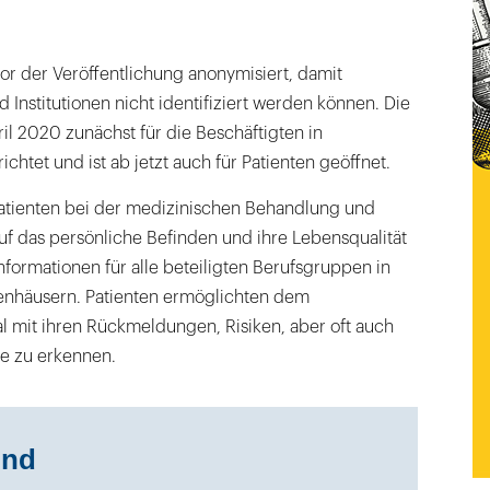
or der Veröffentlichung anonymisiert, damit
 Institutionen nicht identifiziert werden können. Die
il 2020 zunächst für die Beschäftigten in
chtet und ist ab jetzt auch für Patienten geöffnet.
atienten bei der medizinischen Behandlung und
f das persönliche Befinden und ihre Lebensqualität
nformationen für alle beteiligten Berufsgruppen in
enhäusern. Patienten ermöglichten dem
l mit ihren Rückmeldungen, Risiken, aber oft auch
e zu erkennen.
und