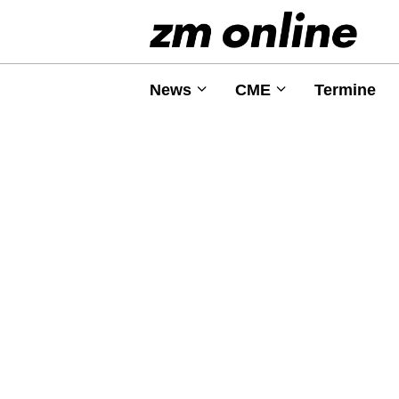
News
CME
Termine