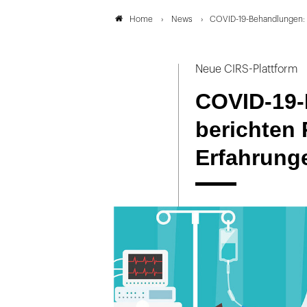
News
COVID-19-Behandlungen: H
Home
Neue CIRS-Plattform
COVID-19-
berichten 
Erfahrung