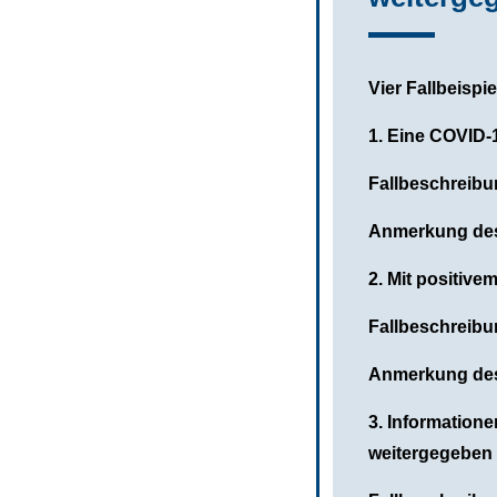
Vier Fallbeispie
1. Eine COVID-
Fallbeschreib
Anmerkung de
2. Mit positive
Fallbeschreib
Anmerkung de
3. Information
weitergegeben