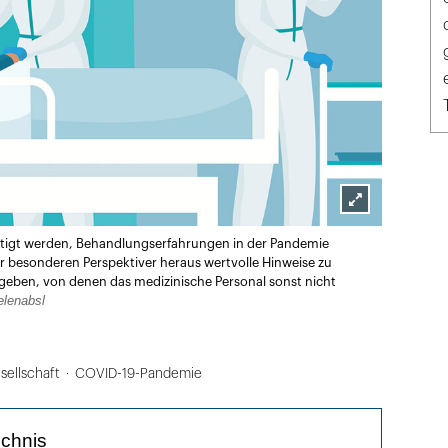
Lightbox
rmutigt werden, Behandlungserfahrungen in der Pandemie
öffnen
er besonderen Perspektiver heraus wertvolle Hinweise zu
 geben, von denen das medizinische Personal sonst nicht
lenabsl
sellschaft
COVID-19-Pandemie
ichnis