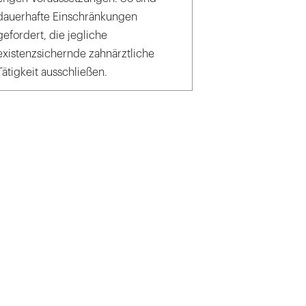
dauerhafte Einschränkungen
gefordert, die jegliche
existenzsichernde zahnärztliche
Tätigkeit ausschließen.