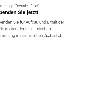
mmlung "Dentales Erbe"
penden Sie jetzt!
enden Sie für Aufbau und Erhalt der
ltgrößten dentalhistorischen
ammlung im sächsischen Zschadraß.