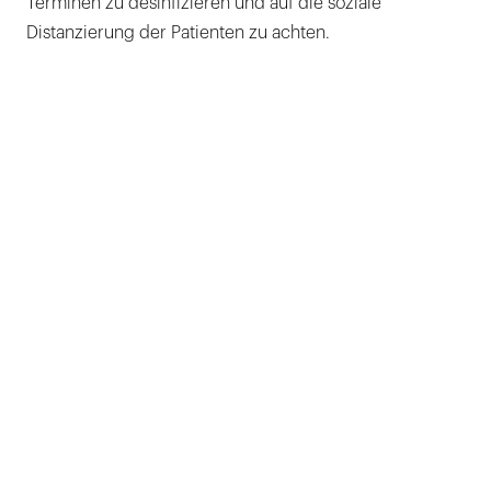
Terminen zu desinfizieren und auf die soziale
Distanzierung der Patienten zu achten.