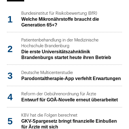
Bundesinstitut für Risikobewertung (BfR)
1
Welche Mikronährstoffe braucht die
Generation 65+?
Patientenbehandlung in der Medizinische
2
Hochschule Brandenburg
Die erste Universitätszahnklinik
Brandenburgs startet heute ihren Betrieb
3
Deutsche Multicenterstudie
Parodontaltherapie-App verfehlt Erwartungen
4
Reform der Gebührenordnung für Ärzte
Entwurf für GOÄ-Novelle erneut überarbeitet
KBV hat die Folgen berechnet
5
GKV-Spargesetz bringt finanzielle Einbußen
für Ärzte mit sich