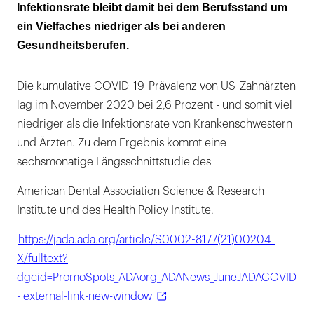
Infektionsrate bleibt damit bei dem Berufsstand um
Die Einhaltung der Hygienemaßnahmen ist
ein Vielfaches niedriger als bei anderen
der Schlüssel
Gesundheitsberufen.
Die kumulative COVID-19-Prävalenz von US-Zahnärzten
lag im November 2020 bei 2,6 Prozent - und somit viel
niedriger als die Infektionsrate von Krankenschwestern
und Ärzten. Zu dem Ergebnis kommt eine
sechsmonatige Längsschnittstudie des
American Dental Association Science & Research
Institute und des Health Policy Institute.
https://jada.ada.org/article/S0002-8177(21)00204-
X/fulltext?
dgcid=PromoSpots_ADAorg_ADANews_JuneJADACOVID
- external-link-new-window