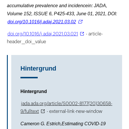
accumulative prevalence and incidencein: JADA,
Volume 152, ISSUE 6, P425-433, June 01, 2021, DOI:
doi.org/10.1016/j.adaj.2021.03.02
doi.org/10.1016/j.adaj.2021.03.021
- article-
header__doi__value
Hintergrund
Hintergrund
jada.ada.org/article/S0002-8177(20)30658-
9/fulltext
- external-link-new-window
Cameron G. Estrich,Estimating COVID-19