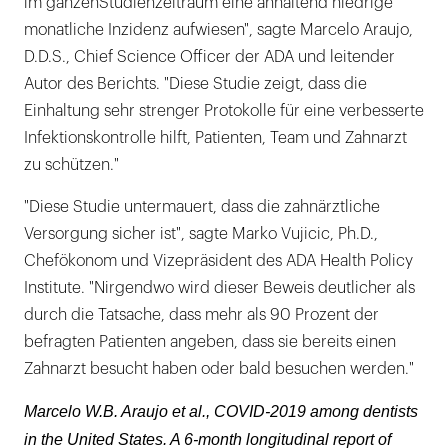
im ganzenStudienzeitraum eine anhaltend niedrige
monatliche Inzidenz aufwiesen", sagte Marcelo Araujo,
D.D.S., Chief Science Officer der ADA und leitender
Autor des Berichts. "Diese Studie zeigt, dass die
Einhaltung sehr strenger Protokolle für eine verbesserte
Infektionskontrolle hilft, Patienten, Team und Zahnarzt
zu schützen."
"Diese Studie untermauert, dass die zahnärztliche
Versorgung sicher ist", sagte Marko Vujicic, Ph.D.,
Chefökonom und Vizepräsident des ADA Health Policy
Institute. "Nirgendwo wird dieser Beweis deutlicher als
durch die Tatsache, dass mehr als 90 Prozent der
befragten Patienten angeben, dass sie bereits einen
Zahnarzt besucht haben oder bald besuchen werden."
Marcelo W.B. Araujo et al., COVID-2019 among dentists
in the United States. A 6-month longitudinal report of