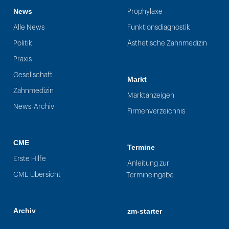
News
Prophylaxe
Alle News
Funktionsdiagnostik
Politik
Ästhetische Zahnmedizin
Praxis
Gesellschaft
Markt
Zahnmedizin
Marktanzeigen
News-Archiv
Firmenverzeichnis
CME
Termine
Erste Hilfe
Anleitung zur
CME Übersicht
Termineingabe
Archiv
zm-starter