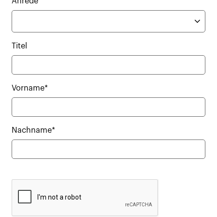
Anrede
Titel
Vorname*
Nachname*