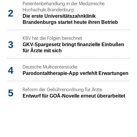
Patientenbehandlung in der Medizinische
2
Hochschule Brandenburg
Die erste Universitätszahnklinik
Brandenburgs startet heute ihren Betrieb
KBV hat die Folgen berechnet
3
GKV-Spargesetz bringt finanzielle Einbußen
für Ärzte mit sich
4
Deutsche Multicenterstudie
Parodontaltherapie-App verfehlt Erwartungen
5
Reform der Gebührenordnung für Ärzte
Entwurf für GOÄ-Novelle erneut überarbeitet