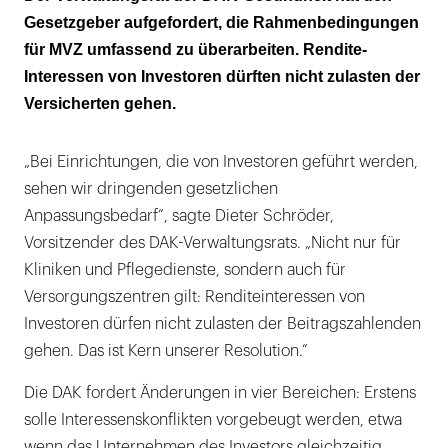
Stellungen verhindern
Gesetzgeber aufgefordert, die Rahmenbedingungen
für MVZ umfassend zu überarbeiten. Rendite-
Mindestens drei Fachrichtungen sollten
Interessen von Investoren dürften nicht zulasten der
vertreten sein
Versicherten gehen.
„Bei Einrichtungen, die von Investoren geführt werden,
sehen wir dringenden gesetzlichen
Anpassungsbedarf“, sagte Dieter Schröder,
Vorsitzender des DAK-Verwaltungsrats. „Nicht nur für
Kliniken und Pflegedienste, sondern auch für
Versorgungszentren gilt: Renditeinteressen von
Investoren dürfen nicht zulasten der Beitragszahlenden
gehen. Das ist Kern unserer Resolution.“
Die DAK fordert Änderungen in vier Bereichen: Erstens
solle Interessenskonflikten vorgebeugt werden, etwa
wenn das Unternehmen des Investors gleichzeitig