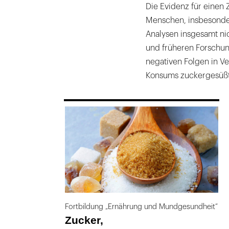
Die Evidenz für eine
Menschen, insbesonde
Analysen insgesamt nic
und früheren Forschun
negativen Folgen in V
Konsums zuckergesüßte
169
Fortbildung „Ernährung und Mundgesundheit“
Zucker,