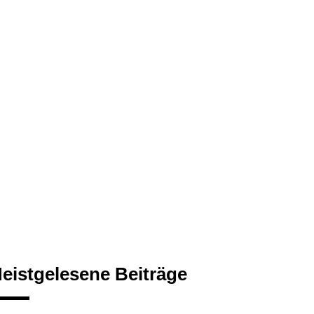
eistgelesene Beiträge