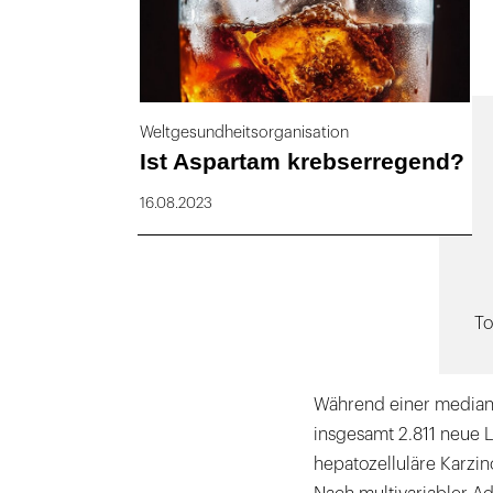
Weltgesundheitsorganisation
Ist Aspartam krebserregend?
16.08.2023
To
Während einer mediane
insgesamt 2.811 neue L
hepatozelluläre Karzi