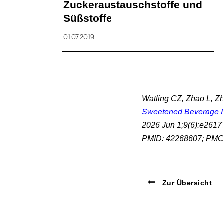
Zuckeraustauschstoffe und
Süßstoffe
01.07.2019
Watling CZ, Zhao L, Zh
Sweetened Beverage In
2026 Jun 1;9(6):e2617
PMID: 42268607; PMC
Zur Übersicht