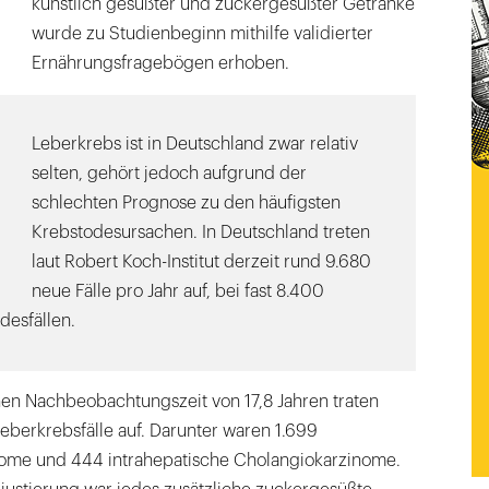
künstlich gesüßter und zuckergesüßter Getränke
wurde zu Studienbeginn mithilfe validierter
Ernährungsfragebögen erhoben.
Leberkrebs ist in Deutschland zwar relativ
selten, gehört jedoch aufgrund der
schlechten Prognose zu den häufigsten
Krebstodesursachen. In Deutschland treten
laut Robert Koch-Institut derzeit rund 9.680
neue Fälle pro Jahr auf, bei fast 8.400
desfällen.
n Nachbeobachtungszeit von 17,8 Jahren traten
eberkrebsfälle auf. Darunter waren 1.699
nome und 444 intrahepatische Cholangiokarzinome.