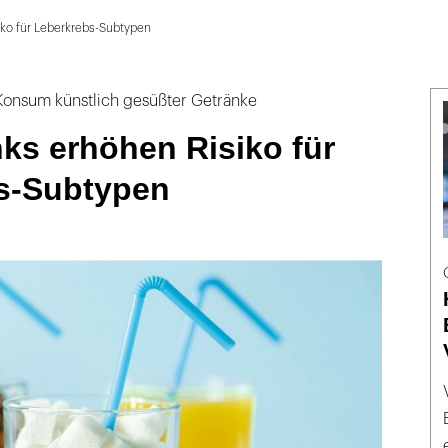
iko für Leberkrebs-Subtypen
onsum künstlich gesüßter Getränke
ks erhöhen Risiko für
s-Subtypen