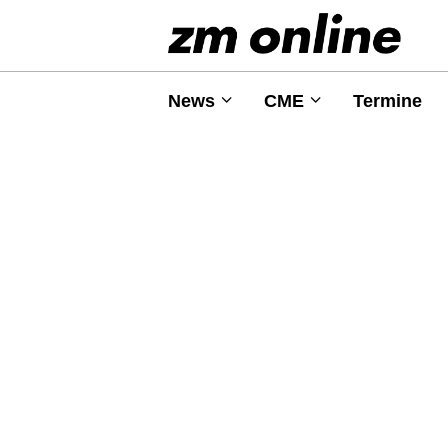
News
CME
Termine