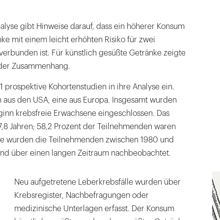
alyse gibt Hinweise darauf, dass ein höherer Konsum
e mit einem leicht erhöhten Risiko für zwei
erbunden ist. Für künstlich gesüßte Getränke zeigte
nder Zusammenhang.
 prospektive Kohortenstudien in ihre Analyse ein.
 aus den USA, eine aus Europa. Insgesamt wurden
eginn krebsfreie Erwachsene eingeschlossen. Das
 57,8 Jahren; 58,2 Prozent der Teilnehmenden waren
rte wurden die Teilnehmenden zwischen 1980 und
 über einen langen Zeitraum nachbeobachtet.
Neu aufgetretene Leberkrebsfälle wurden über
Krebsregister, Nachbefragungen oder
medizinische Unterlagen erfasst. Der Konsum