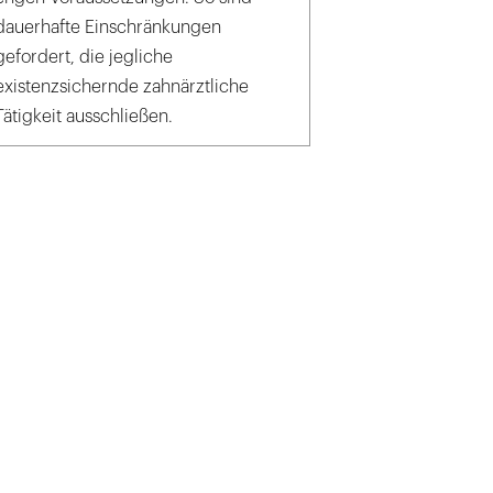
dauerhafte Einschränkungen
gefordert, die jegliche
existenzsichernde zahnärztliche
Tätigkeit ausschließen.