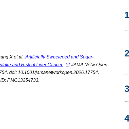
ang X et al.
Artificially Sweetened and Sugar-
take and Risk of Liver Cancer.
JAMA Netw Open.
754. doi: 10.1001/jamanetworkopen.2026.17754.
ID: PMC13254733.