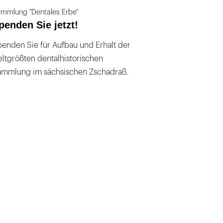
mmlung "Dentales Erbe"
penden Sie jetzt!
enden Sie für Aufbau und Erhalt der
ltgrößten dentalhistorischen
ammlung im sächsischen Zschadraß.