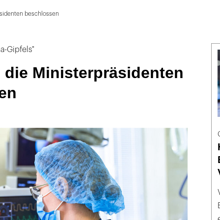
äsidenten beschlossen
a-Gipfels"
die Ministerpräsidenten
en