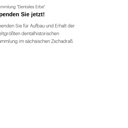
mmlung "Dentales Erbe"
penden Sie jetzt!
enden Sie für Aufbau und Erhalt der
ltgrößten dentalhistorischen
ammlung im sächsischen Zschadraß.