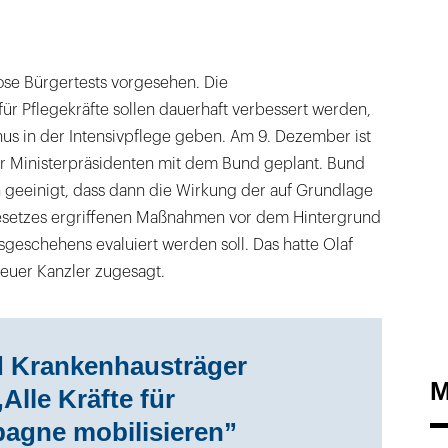
ose Bürgertests vorgesehen. Die
 Pflegekräfte sollen dauerhaft verbessert werden,
nus in der Intensivpflege geben. Am 9. Dezember ist
r Ministerpräsidenten mit dem Bund geplant. Bund
 geeinigt, dass dann die Wirkung der auf Grundlage
esetzes ergriffenen Maßnahmen vor dem Hintergrund
nsgeschehens evaluiert werden soll. Das hatte Olaf
neuer Kanzler zugesagt.
d Krankenhausträger
M
„Alle Kräfte für
agne mobilisieren”