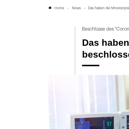
News
Das haben die Ministerpr
Home
Beschlüsse des "Coron
Das haben 
beschloss