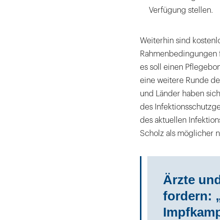
Verfügung stellen.
Weiterhin sind kostenl
Rahmenbedingungen für
es soll einen Pflegebo
eine weitere Runde de
und Länder haben sich
des Infektionsschutzg
des aktuellen Infektio
Scholz als möglicher 
Ärzte un
fordern: 
Impfkamp