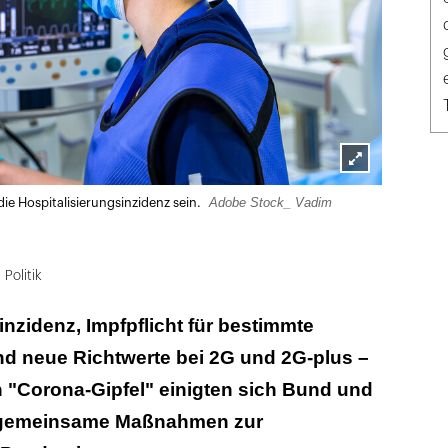
Lightbox
Adobe Stock_ Vadim
ie Hospitalisierungsinzidenz sein.
öffnen
Politik
inzidenz, Impfpflicht für bestimmte
d neue Richtwerte bei 2G und 2G-plus –
 "Corona-Gipfel" einigten sich Bund und
 gemeinsame Maßnahmen zur