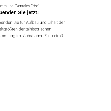
mmlung "Dentales Erbe"
penden Sie jetzt!
enden Sie für Aufbau und Erhalt der
ltgrößten dentalhistorischen
ammlung im sächsischen Zschadraß.