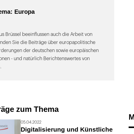
ema: Europa
s Brüssel beeinflussen auch die Arbeit von
inden Sie die Beiträge über europapolitische
orderungen der deutschen sowie europäischen
onen - und natürlich Berichtenswertes von
.
träge zum Thema
M
05.04.2022
Digitalisierung und Künstliche