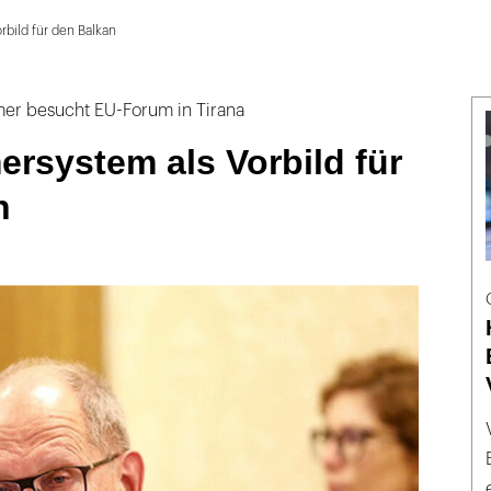
bild für den Balkan
r besucht EU-Forum in Tirana
rsystem als Vorbild für
n