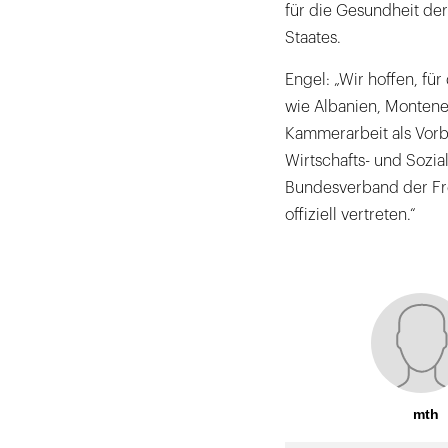
für die Gesundheit de
Staates.
Engel: „Wir hoffen, fü
wie Albanien, Montene
Kammerarbeit als Vorbi
Wirtschafts- und Sozia
Bundesverband der Fre
offiziell vertreten.“
mth