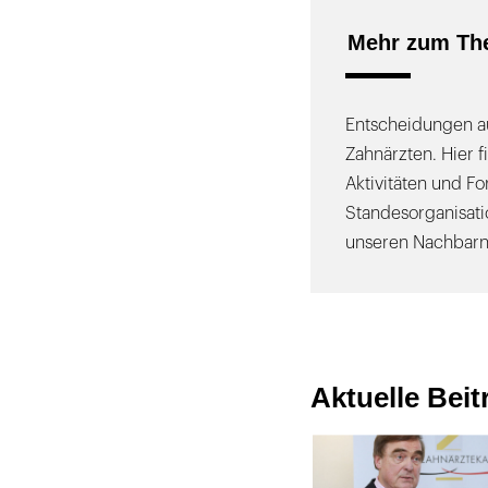
Mehr zum Th
Entscheidungen au
Zahnärzten. Hier f
Aktivitäten und F
Standesorganisati
unseren Nachbarn
Aktuelle Bei