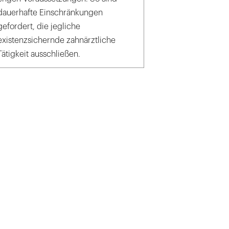
dauerhafte Einschränkungen
gefordert, die jegliche
existenzsichernde zahnärztliche
Tätigkeit ausschließen.