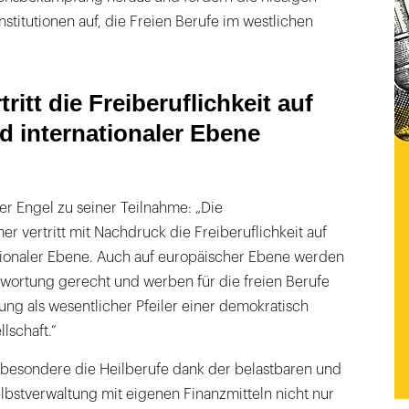
stitutionen auf, die Freien Berufe im westlichen
ritt die Freiberuflichkeit auf
d internationaler Ebene
er Engel zu seiner Teilnahme: „Die
 vertritt mit Nachdruck die Freiberuflichkeit auf
ationaler Ebene. Auch auf europäischer Ebene werden
twortung gerecht und werben für die freien Berufe
ung als wesentlicher Pfeiler einer demokratisch
llschaft.“
nsbesondere die Heilberufe dank der belastbaren und
lbstverwaltung mit eigenen Finanzmitteln nicht nur