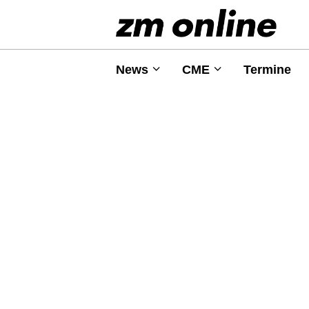
News
CME
Termine