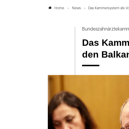
News
Das Kammersystem als Vor
Home
Bundeszahnärztekamme
Das Kamme
den Balka