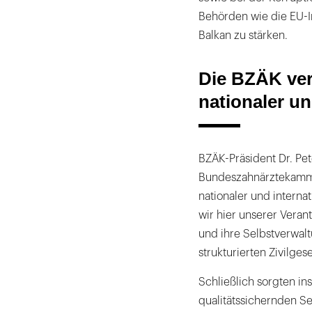
Behörden wie die EU-In
Balkan zu stärken.
Die BZÄK vert
nationaler un
BZÄK-Präsident Dr. Pet
Bundeszahnärztekammer
nationaler und intern
wir hier unserer Veran
und ihre Selbstverwalt
strukturierten Zivilgese
Schließlich sorgten i
qualitätssichernden Se