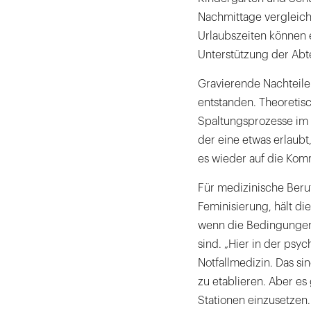
Nachmittage vergleichs
Urlaubszeiten können e
Unterstützung der Abte
Gravierende Nachteile 
entstanden. Theoretis
Spaltungsprozesse im 
der eine etwas erlaub
es wieder auf die Kom
Für medizinische Beru
Feminisierung, hält di
wenn die Bedingungen
sind. „Hier in der ps
Notfallmedizin. Das si
zu etablieren. Aber e
Stationen einzusetzen.