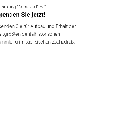
mmlung "Dentales Erbe"
penden Sie jetzt!
enden Sie für Aufbau und Erhalt der
ltgrößten dentalhistorischen
ammlung im sächsischen Zschadraß.