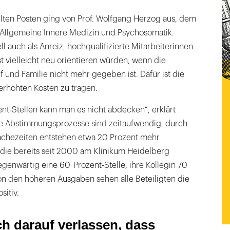
eilten Posten ging von Prof. Wolfgang Herzog aus, dem
r Allgemeine Innere Medizin und Psychosomatik.
l auch als Anreiz, hochqualifizierte Mitarbeiterinnen
st vielleicht neu orientieren würden, wenn die
f und Familie nicht mehr gegeben ist. Dafür ist die
 erhöhten Kosten zu tragen.
nt-Stellen kann man es nicht abdecken“, erklärt
ie Abstimmungsprozesse sind zeitaufwendig, durch
chezeiten entstehen etwa 20 Prozent mehr
 die bereits seit 2000 am Klinikum Heidelberg
genwärtig eine 60-Prozent-Stelle, ihre Kollegin 70
n den höheren Ausgaben sehen alle Beteiligten die
sitiv.
ch darauf verlassen, dass