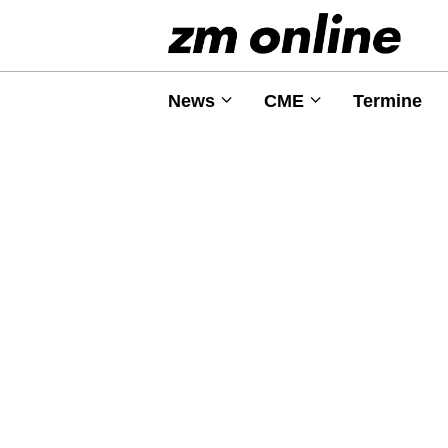
News
CME
Termine