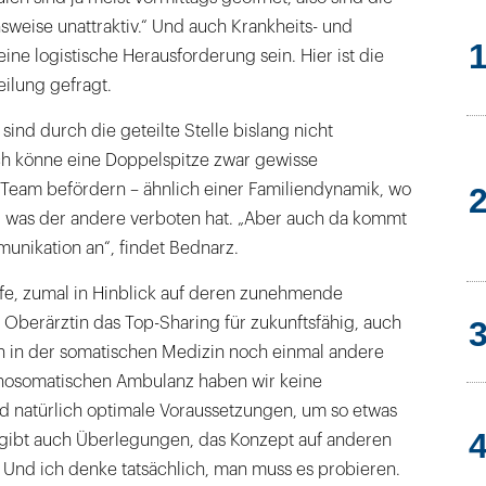
weise unattraktiv.“ Und auch Krankheits- und
ine logistische Herausforderung sein. Hier ist die
ilung gefragt.
sind durch die geteilte Stelle bislang nicht
ch könne eine Doppelspitze zwar gewisse
Team befördern – ähnlich einer Familiendynamik, wo
t, was der andere verboten hat. „Aber auch da kommt
munikation an“, findet Bednarz.
fe, zumal in Hinblick auf deren zunehmende
e Oberärztin das Top-Sharing für zukunftsfähig, auch
 in der somatischen Medizin noch einmal andere
ychosomatischen Ambulanz haben wir keine
nd natürlich optimale Voraussetzungen, um so etwas
s gibt auch Überlegungen, das Konzept auf anderen
 Und ich denke tatsächlich, man muss es probieren.