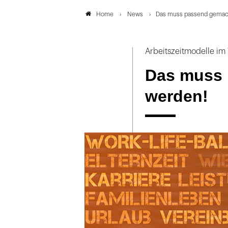
News
Das muss passend gemac
Home
Arbeitszeitmodelle im
Das muss 
werden!