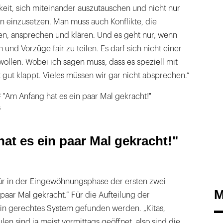
eit, sich miteinander auszutauschen und nicht nur
n einzusetzen. Man muss auch Konflikte, die
en, ansprechen und klären. Und es geht nur, wenn
n und Vorzüge fair zu teilen. Es darf sich nicht einer
wollen. Wobei ich sagen muss, dass es speziell mit
t gut klappt. Vieles müssen wir gar nicht absprechen.“
 "Am Anfang hat es ein paar Mal gekracht!"
#
at es ein paar Mal gekracht!"
r in der Eingewöhnungsphase der ersten zwei
M
 paar Mal gekracht.“ Für die Aufteilung der
ein gerechtes System gefunden werden. „Kitas,
en sind ja meist vormittags geöffnet, also sind die