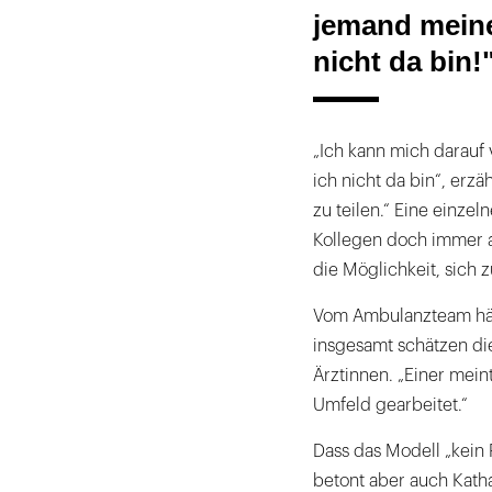
jemand meine
nicht da bin!
„Ich kann mich darauf
ich nicht da bin“, erzä
zu teilen.“ Eine einzel
Kollegen doch immer a
die Möglichkeit, sich z
Vom Ambulanzteam hätt
insgesamt schätzen di
Ärztinnen. „Einer mein
Umfeld gearbeitet.“
Dass das Modell „kein 
betont aber auch Kath