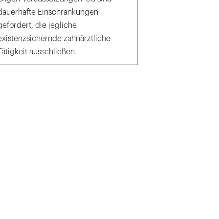
dauerhafte Einschränkungen
gefordert, die jegliche
existenzsichernde zahnärztliche
Tätigkeit ausschließen.