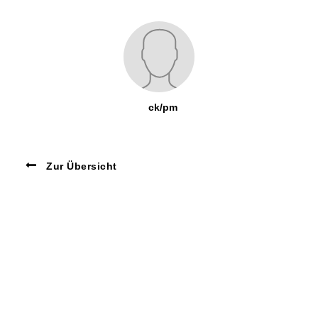
ck/pm
Zur Übersicht