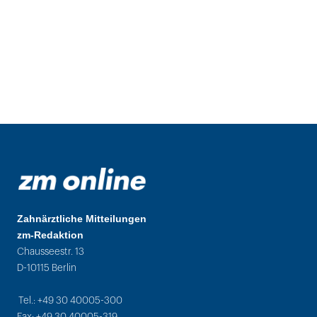
Zahnärztliche Mitteilungen
zm-Redaktion
Chausseestr. 13
D-10115 Berlin
Tel.: +49 30 40005-300
Fax: +49 30 40005-319