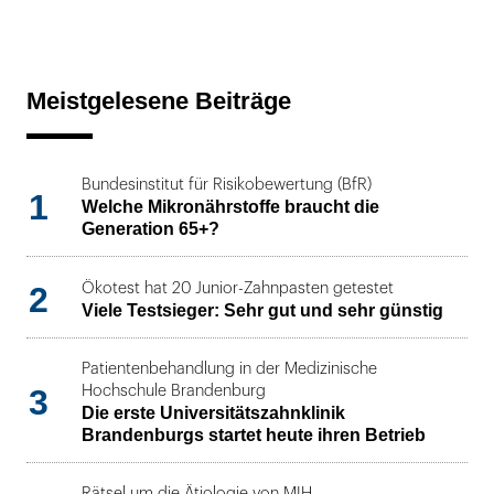
Meistgelesene Beiträge
Bundesinstitut für Risikobewertung (BfR)
1
Welche Mikronährstoffe braucht die
Generation 65+?
2
Ökotest hat 20 Junior-Zahnpasten getestet
Viele Testsieger: Sehr gut und sehr günstig
Patientenbehandlung in der Medizinische
3
Hochschule Brandenburg
Die erste Universitätszahnklinik
Brandenburgs startet heute ihren Betrieb
Rätsel um die Ätiologie von MIH