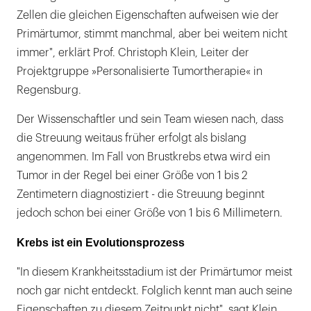
Zellen die gleichen Eigenschaften aufweisen wie der
Primärtumor, stimmt manchmal, aber bei weitem nicht
immer", erklärt Prof. Christoph Klein, Leiter der
Projektgruppe »Personalisierte Tumortherapie« in
Regensburg.
Der Wissenschaftler und sein Team wiesen nach, dass
die Streuung weitaus früher erfolgt als bislang
angenommen. Im Fall von Brustkrebs etwa wird ein
Tumor in der Regel bei einer Größe von 1 bis 2
Zentimetern diagnostiziert - die Streuung beginnt
jedoch schon bei einer Größe von 1 bis 6 Millimetern.
Krebs ist ein Evolutionsprozess
"In diesem Krankheitsstadium ist der Primärtumor meist
noch gar nicht entdeckt. Folglich kennt man auch seine
Eigenschaften zu diesem Zeitpunkt nicht", sagt Klein.