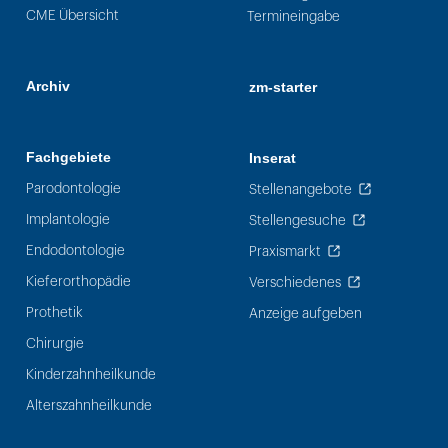
CME Übersicht
Termineingabe
Archiv
zm-starter
Fachgebiete
Inserat
Parodontologie
Stellenangebote
Implantologie
Stellengesuche
Endodontologie
Praxismarkt
Kieferorthopädie
Verschiedenes
Prothetik
Anzeige aufgeben
Chirurgie
Kinderzahnheilkunde
Alterszahnheilkunde