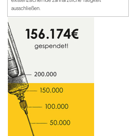
existenzsichernde zahnärztliche Tätigkeit
ausschließen.