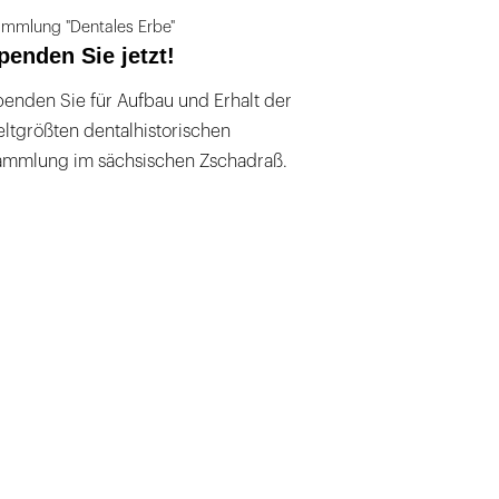
mmlung "Dentales Erbe"
penden Sie jetzt!
enden Sie für Aufbau und Erhalt der
ltgrößten dentalhistorischen
ammlung im sächsischen Zschadraß.