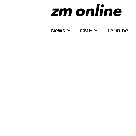
News
CME
Termine