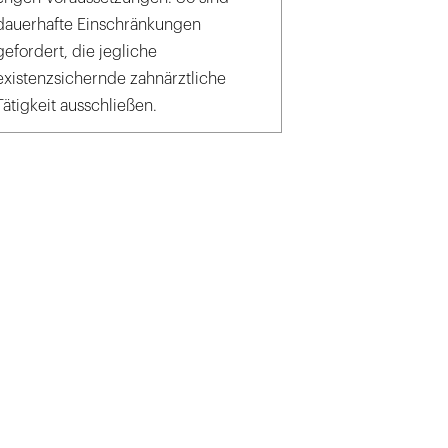
dauerhafte Einschränkungen
gefordert, die jegliche
existenzsichernde zahnärztliche
Tätigkeit ausschließen.