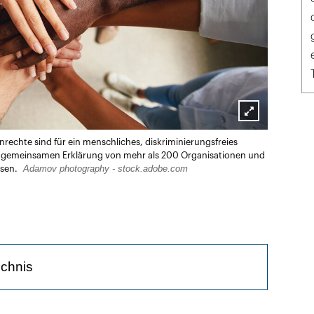
Lightbox
rechte sind für ein menschliches, diskriminierungsfreies
öffnen
ner gemeinsamen Erklärung von mehr als 200 Organisationen und
Adamov photography - stock.adobe.com
esen.
ichnis