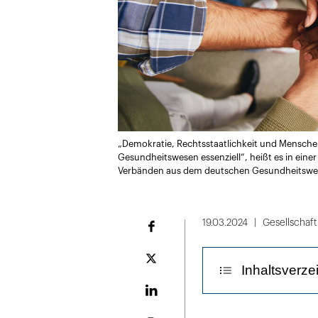
„Demokratie, Rechtsstaatlichkeit und Menschen
Gesundheitswesen essenziell“, heißt es in ei
Verbänden aus dem deutschen Gesundheitsw
19.03.2024
Gesellschaft
Facebook
Plattform
Inhaltsverze
X
LinekdIn