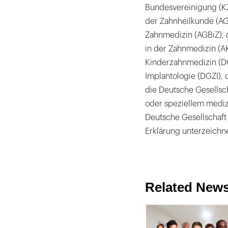
Bundesvereinigung (K
der Zahnheilkunde (AG
Zahnmedizin (AGBiZ), d
in der Zahnmedizin (A
Kinderzahnmedizin (DGK
Implantologie (DGZI), 
die Deutsche Gesellsc
oder speziellem medi
Deutsche Gesellschaft
Erklärung unterzeichne
Related New