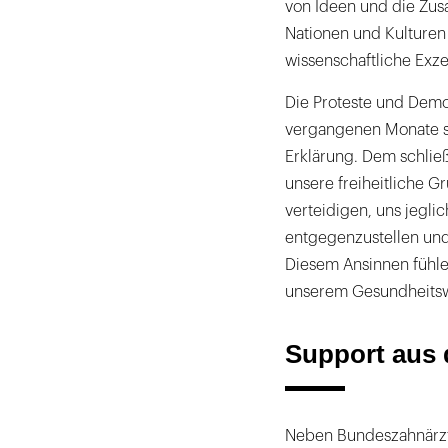
von Ideen und die Zu
Nationen und Kulturen 
wissenschaftliche Exze
Die Proteste und Demo
vergangenen Monate se
Erklärung. Dem schließt
unsere freiheitliche 
verteidigen, uns jegl
entgegenzustellen un
Diesem Ansinnen fühle
unserem Gesundheitswe
Support aus 
Neben Bundeszahnärzt