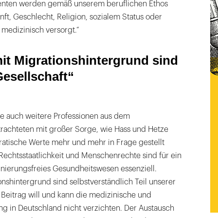
ienten werden gemäß unserem beruflichen Ethos
t, Geschlecht, Religion, sozialem Status oder
 medizinisch versorgt.“
t Migrationshintergrund sind
Gesellschaft“
ie auch weitere Professionen aus dem
achteten mit großer Sorge, wie Hass und Hetze
tische Werte mehr und mehr in Frage gestellt
Rechtsstaatlichkeit und Menschenrechte sind für ein
inierungsfreies Gesundheitswesen essenziell.
shintergrund sind selbstverständlich Teil unserer
n Beitrag will und kann die medizinische und
ng in Deutschland nicht verzichten. Der Austausch