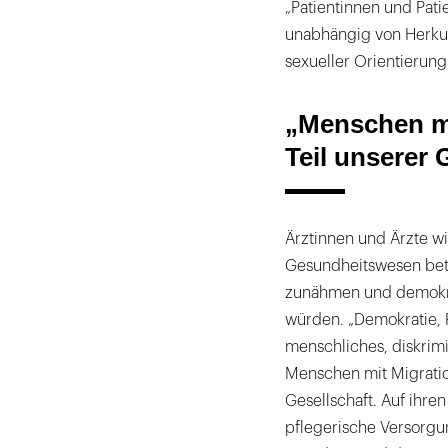
„Patientinnen und Pat
unabhängig von Herkunf
sexueller Orientierung
„Menschen mi
Teil unserer 
Ärztinnen und Ärzte w
Gesundheitswesen betr
zunähmen und demokra
würden. „Demokratie, 
menschliches, diskrim
Menschen mit Migration
Gesellschaft. Auf ihre
pflegerische Versorgu