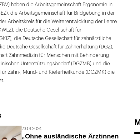
ZBV) haben die Arbeitsgemeinschaft Ergonomie in
EZ), die Arbeitsgemeinschaft für Bildgebung in der
er Arbeitskreis für die Weiterentwicklung der Lehre
KWLZ), die Deutsche Gesellschaft für
iZ), die Deutsche Gesellschaft für zahnärztliche
die Deutsche Gesellschaft für Zahnerhaltung (DGZ),
haft Zahnmedizin für Menschen mit Behinderung
zinischen Unterstützungsbedarf (DGZMB) und die
 für Zahn-, Mund- und Kieferheilkunde (DGZMK) die
t.
s
M
23.01.2024
„Ohne ausländische Ärztinnen