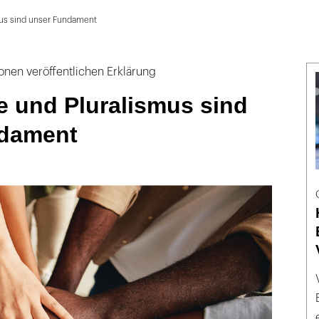
us sind unser Fundament
onen veröffentlichen Erklärung
e und Pluralismus sind
dament