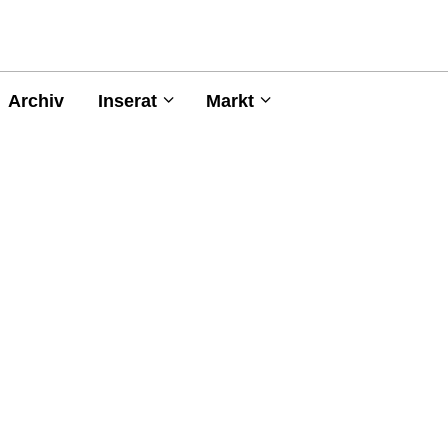
Archiv
Inserat
Markt