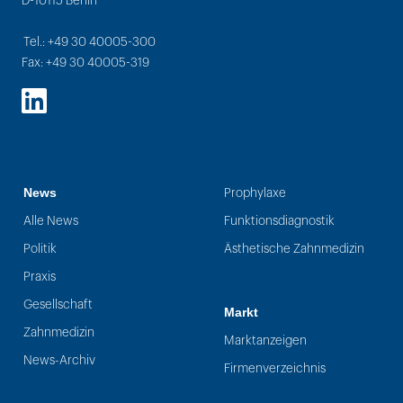
D-10115 Berlin
Tel.: +49 30 40005-300
Fax: +49 30 40005-319
LinkedIn
News
Prophylaxe
Alle News
Funktionsdiagnostik
Politik
Ästhetische Zahnmedizin
Praxis
Gesellschaft
Markt
Zahnmedizin
Marktanzeigen
News-Archiv
Firmenverzeichnis