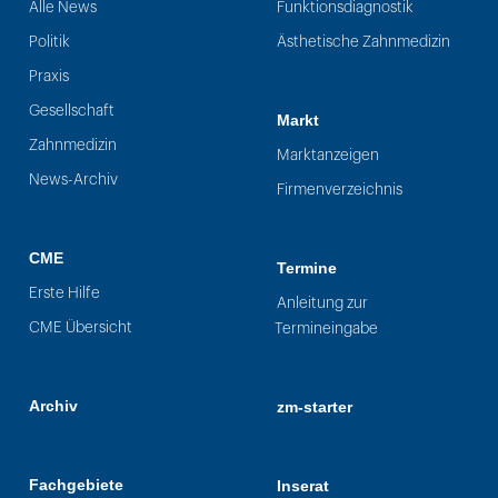
Alle News
Funktionsdiagnostik
Politik
Ästhetische Zahnmedizin
Praxis
Gesellschaft
Markt
Zahnmedizin
Marktanzeigen
News-Archiv
Firmenverzeichnis
CME
Termine
Erste Hilfe
Anleitung zur
CME Übersicht
Termineingabe
Archiv
zm-starter
Fachgebiete
Inserat