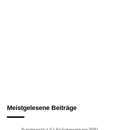
Meistgelesene Beiträge
Bundesinstitut für Risikobewertung (BfR)