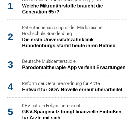
1
Welche Mikronährstoffe braucht die
Generation 65+?
Patientenbehandlung in der Medizinische
2
Hochschule Brandenburg
Die erste Universitätszahnklinik
Brandenburgs startet heute ihren Betrieb
3
Deutsche Multicenterstudie
Parodontaltherapie-App verfehlt Erwartungen
4
Reform der Gebührenordnung für Ärzte
Entwurf für GOÄ-Novelle erneut überarbeitet
KBV hat die Folgen berechnet
5
GKV-Spargesetz bringt finanzielle Einbußen
für Ärzte mit sich