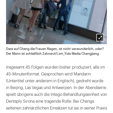
Lightb
Dass auf Cheng die Frauen fliegen, ist nicht verwunderlich, oder?
öffnen
Der Mann ist schließlich Zahnarzt!| zm_Yida Media Changjiang
Insgesamt 45 Folgen wurden bisher produziert, alle im
45-Minutenformat. Gesprochen wird Mandarin
(Untertitel unter anderem in Englisch), gedreht wurde
in Beijing, Las Vegas und Antwerpen. In der Abendserie
spielt übrigens auch die Intego Behandlungseinheit von
Dentsply Sirona eine tragende Rolle: Bei Chengs
seltenen zahnärztlichen Einsätzen tut sie in seiner Praxis