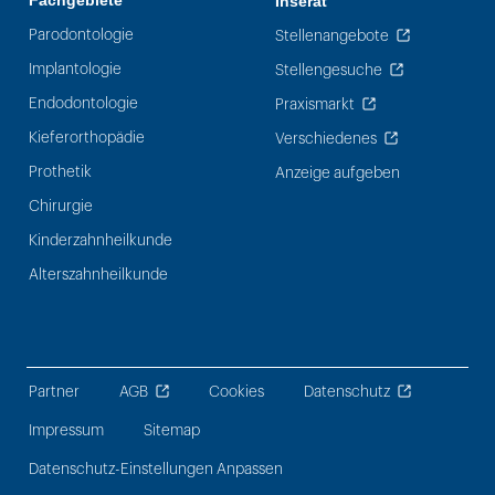
Fachgebiete
Inserat
Parodontologie
Stellenangebote
Implantologie
Stellengesuche
Endodontologie
Praxismarkt
Kieferorthopädie
Verschiedenes
Prothetik
Anzeige aufgeben
Chirurgie
Kinderzahnheilkunde
Alterszahnheilkunde
Partner
AGB
Cookies
Datenschutz
Impressum
Sitemap
Datenschutz-Einstellungen Anpassen