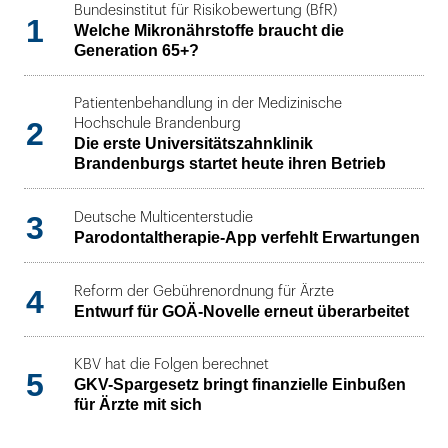
Bundesinstitut für Risikobewertung (BfR)
1
Welche Mikronährstoffe braucht die
Generation 65+?
Patientenbehandlung in der Medizinische
2
Hochschule Brandenburg
Die erste Universitätszahnklinik
Brandenburgs startet heute ihren Betrieb
3
Deutsche Multicenterstudie
Parodontaltherapie-App verfehlt Erwartungen
4
Reform der Gebührenordnung für Ärzte
Entwurf für GOÄ-Novelle erneut überarbeitet
KBV hat die Folgen berechnet
5
GKV-Spargesetz bringt finanzielle Einbußen
für Ärzte mit sich