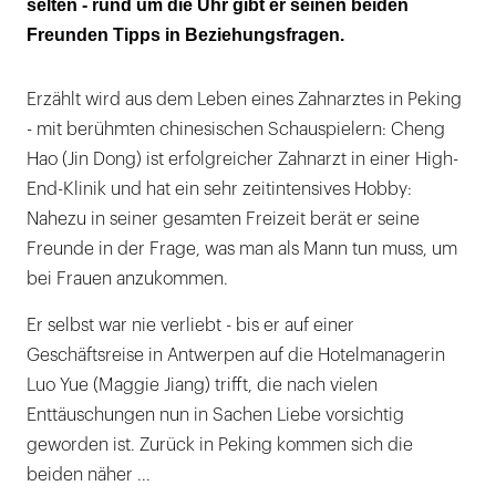
selten - rund um die Uhr gibt er seinen beiden
Freunden Tipps in Beziehungsfragen.
Erzählt wird aus dem Leben eines Zahnarztes in Peking
- mit berühmten chinesischen Schauspielern: Cheng
Hao (Jin Dong) ist erfolgreicher Zahnarzt in einer High-
End-Klinik und hat ein sehr zeitintensives Hobby:
Nahezu in seiner gesamten Freizeit berät er seine
Freunde in der Frage, was man als Mann tun muss, um
bei Frauen anzukommen.
Er selbst war nie verliebt - bis er auf einer
Geschäftsreise in Antwerpen auf die Hotelmanagerin
Luo Yue (Maggie Jiang) trifft, die nach vielen
Enttäuschungen nun in Sachen Liebe vorsichtig
geworden ist. Zurück in Peking kommen sich die
beiden näher ...