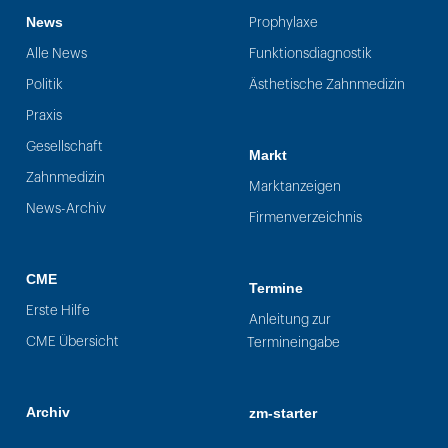
News
Prophylaxe
Alle News
Funktionsdiagnostik
Politik
Ästhetische Zahnmedizin
Praxis
Gesellschaft
Markt
Zahnmedizin
Marktanzeigen
News-Archiv
Firmenverzeichnis
CME
Termine
Erste Hilfe
Anleitung zur
CME Übersicht
Termineingabe
Archiv
zm-starter