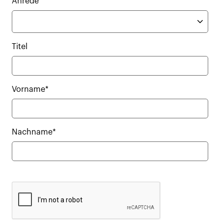
Anrede
Titel
Vorname*
Nachname*