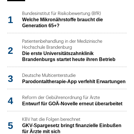
Bundesinstitut für Risikobewertung (BfR)
1
Welche Mikronährstoffe braucht die
Generation 65+?
Patientenbehandlung in der Medizinische
2
Hochschule Brandenburg
Die erste Universitätszahnklinik
Brandenburgs startet heute ihren Betrieb
3
Deutsche Multicenterstudie
Parodontaltherapie-App verfehlt Erwartungen
4
Reform der Gebührenordnung für Ärzte
Entwurf für GOÄ-Novelle erneut überarbeitet
KBV hat die Folgen berechnet
5
GKV-Spargesetz bringt finanzielle Einbußen
für Ärzte mit sich