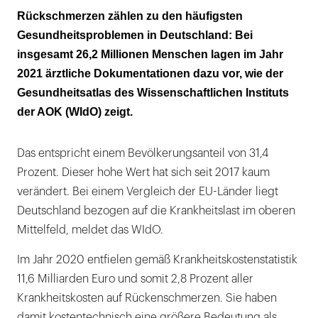
Primär wirkt nur körperliche Aktivität
Rückschmerzen zählen zu den häufigsten
Gesundheitsproblemen in Deutschland: Bei
insgesamt 26,2 Millionen Menschen lagen im Jahr
2021 ärztliche Dokumentationen dazu vor, wie der
Gesundheitsatlas des Wissenschaftlichen Instituts
der AOK (WIdO) zeigt.
Das entspricht einem Bevölkerungsanteil von 31,4
Prozent. Dieser hohe Wert hat sich seit 2017 kaum
verändert. Bei einem Vergleich der EU-Länder liegt
Deutschland bezogen auf die Krankheitslast im oberen
Mittelfeld, meldet das WIdO.
Im Jahr 2020 entfielen gemäß Krankheitskostenstatistik
11,6 Milliarden Euro und somit 2,8 Prozent aller
Krankheitskosten auf Rückenschmerzen. Sie haben
damit kostentechnisch eine größere Bedeutung als