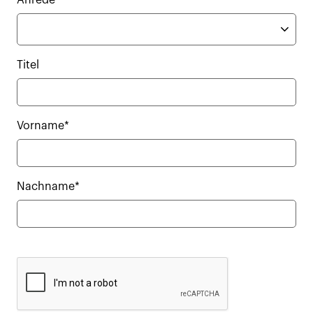
Anrede
Titel
Vorname*
Nachname*