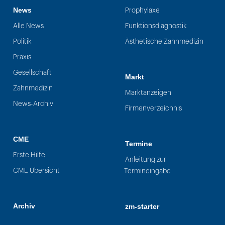
News
Prophylaxe
Alle News
Funktionsdiagnostik
Politik
Ästhetische Zahnmedizin
Praxis
Gesellschaft
Markt
Zahnmedizin
Marktanzeigen
News-Archiv
Firmenverzeichnis
CME
Termine
Erste Hilfe
Anleitung zur
CME Übersicht
Termineingabe
Archiv
zm-starter