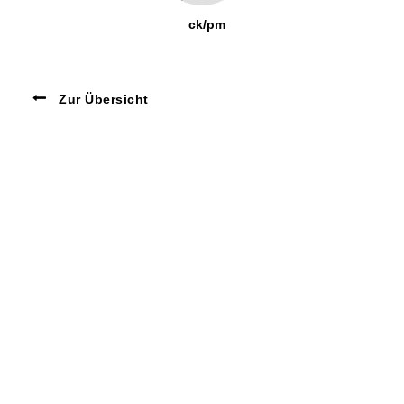
ck/pm
Zur Übersicht