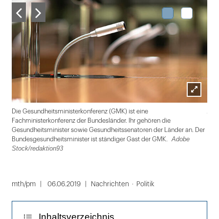
Lightbox
Ado
Die Gesundheitsministerkonferenz (GMK) ist eine
öffnen
Fachministerkonferenz der Bundesländer. Ihr gehören die
Gesundheitsminister sowie Gesundheitssenatoren der Länder an. Der
Adobe
Bundesgesundheitsminister ist ständiger Gast der GMK.
Stock/redaktion93
Folie
1
mth/pm
06.06.2019
Nachrichten
Politik
von
2
Inhaltsverzeichnis