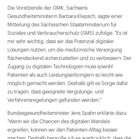
Die Vorsitzende der GMK, Sachsens
Gesundheitsministerin Barbara Klepsch, sagte einer
Mitteilung des Sächsischen Staatsministerium für
Soziales und Verbraucherschutz (SMS) zufolge: "Es ist
mir sehr wichtig, dass wir das Potenzial digitaler
Lösungen nutzen, um die medizinische Versorgung
flächendeckend sicherzustellen und zu verbessern. Der
Zugang zu digitalen Technologien muss sowohl
Patienten als auch Leistungserbringern so leicht wie
möglich gemacht werden. Deshalb gilt es Sorge dafür
zu tragen, dass geeignete Vergütungs- und
Verfahrensregelungen gefunden werden."
Bundesgesundheitsminister Jens Spahn erklärte dazu:
"Wenn wir die Chancen des digitalen Wandels
ergreifen, können wir den Patienten-Alltag besser
machen. Deshalb begrüße ich es ausdrücklich, dass die