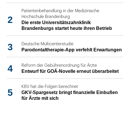
Patientenbehandlung in der Medizinische
2
Hochschule Brandenburg
Die erste Universitätszahnklinik
Brandenburgs startet heute ihren Betrieb
3
Deutsche Multicenterstudie
Parodontaltherapie-App verfehlt Erwartungen
4
Reform der Gebührenordnung für Ärzte
Entwurf für GOÄ-Novelle erneut überarbeitet
KBV hat die Folgen berechnet
5
GKV-Spargesetz bringt finanzielle Einbußen
für Ärzte mit sich