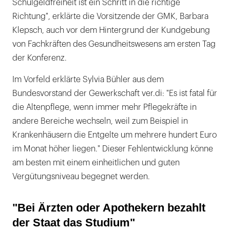
Schulgeldfreiheit ist ein Schritt in die richtige
Richtung", erklärte die Vorsitzende der GMK, Barbara
Klepsch, auch vor dem Hintergrund der Kundgebung
von Fachkräften des Gesundheitswesens am ersten Tag
der Konferenz.
Im Vorfeld erklärte Sylvia Bühler aus dem
Bundesvorstand der Gewerkschaft ver.di: "Es ist fatal für
die Altenpflege, wenn immer mehr Pflegekräfte in
andere Bereiche wechseln, weil zum Beispiel in
Krankenhäusern die Entgelte um mehrere hundert Euro
im Monat höher liegen." Dieser Fehlentwicklung könne
am besten mit einem einheitlichen und guten
Vergütungsniveau begegnet werden.
"Bei Ärzten oder Apothekern bezahlt
der Staat das Studium"