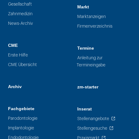
Gesellschaft
Markt
Zahnmedizin
Marktanzeigen
News-Archiv
Firmenverzeichnis
CME
Termine
Erste Hilfe
Anleitung zur
CME Übersicht
Termineingabe
Archiv
zm-starter
Fachgebiete
Inserat
Parodontologie
Stellenangebote
Implantologie
Stellengesuche
Endodontologie
Praxismarkt