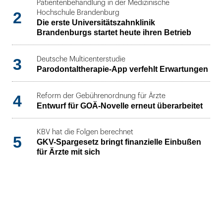
Patientenbehandlung in der Medizinische
2
Hochschule Brandenburg
Die erste Universitätszahnklinik
Brandenburgs startet heute ihren Betrieb
3
Deutsche Multicenterstudie
Parodontaltherapie-App verfehlt Erwartungen
4
Reform der Gebührenordnung für Ärzte
Entwurf für GOÄ-Novelle erneut überarbeitet
KBV hat die Folgen berechnet
5
GKV-Spargesetz bringt finanzielle Einbußen
für Ärzte mit sich