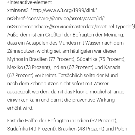
<interactive-element
xmlns:ns3="http://www.w3.org/1999/xlink"
ns3:href="censhare:///service/assets/asset/id/"
ns3:role="censhare:///service/masterdata/asset_rel_typedef;
Außerdem ist ein Großteil der Befragten der Meinung,
dass ein Ausspülen des Mundes mit Wasser nach dem
Zähneputzen wichtig sei; am häufigsten war dieser
Mythos in Brasilien (77 Prozent), Südafrika (75 Prozent),
Mexiko (73 Prozent), Indien (67 Prozent) und Kanada
(67 Prozent) verbreitet. Tatsächlich sollte der Mund
nach dem Zähneputzen nicht sofort mit Wasser
ausgespült werden, damit das Fluorid möglichst lange
einwirken kann und damit die präventive Wirkung
erhöht wird.
Fast die Hälfte der Befragten in Indien (52 Prozent),
Südafrika (49 Prozent), Brasilien (48 Prozent) und Polen