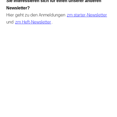
Sie interessieren sich für einen unserer anderen
Newsletter?
Hier geht zu den Anmeldungen
zm starter-Newsletter
und
zm Heft-Newsletter
.