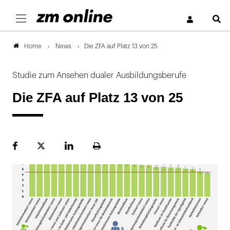
S
News
Die ZFA auf Platz 13 von 25
Home
Studie zum Ansehen dualer Ausbildungsberufe
Die ZFA auf Platz 13 von 25
Facebook
Plattform
LinekdIn
Seite
X
ausdrucken