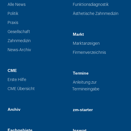
Alle News
Funktionsdiagnostik
Politik
Ästhetische Zahnmedizin
Praxis
Gesellschaft
Markt
Zahnmedizin
Marktanzeigen
News-Archiv
Firmenverzeichnis
CME
Termine
Erste Hilfe
Anleitung zur
CME Übersicht
Termineingabe
Archiv
zm-starter
Fachgebiete
Inserat