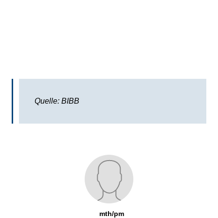
Quelle: BIBB
mth/pm