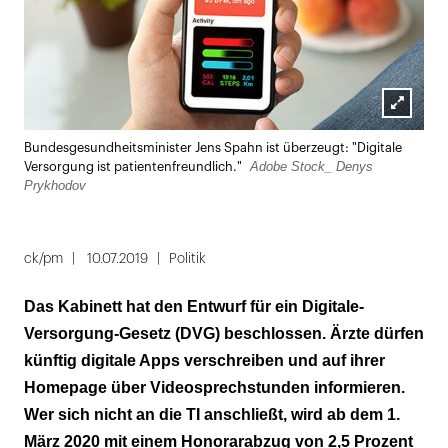
Lightbox
Bundesgesundheitsminister Jens Spahn ist überzeugt: "Digitale
öffnen
Adobe Stock_ Denys
Versorgung ist patientenfreundlich."
Prykhodov
ck/pm
10.07.2019
Politik
Das Kabinett hat den Entwurf für ein Digitale-
Versorgung-Gesetz (DVG) beschlossen. Ärzte dürfen
künftig digitale Apps verschreiben und auf ihrer
Homepage über Videosprechstunden informieren.
Wer sich nicht an die TI anschließt, wird ab dem 1.
März 2020 mit einem Honorarabzug von 2,5 Prozent