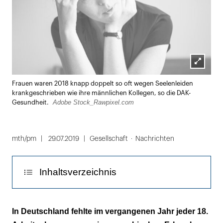
Lightbox
Frauen waren 2018 knapp doppelt so oft wegen Seelenleiden
öffnen
krankgeschrieben wie ihre männlichen Kollegen, so die DAK-
Adobe Stock_Rawpixel.com
Gesundheit.
mth/pm
29.07.2019
Gesellschaft
Nachrichten
Inhaltsverzeichnis
Besonders betroffen: das Gesundheitswesen
In Deutschland fehlte im vergangenen Jahr jeder 18.